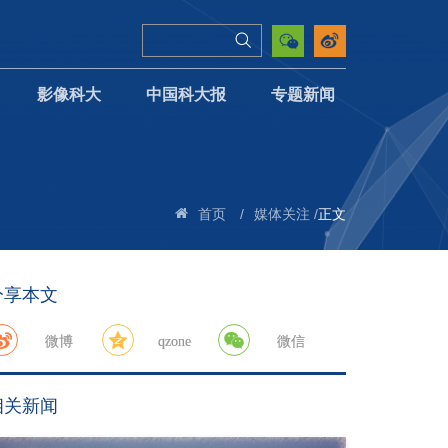
影像科大
中国科大报
专题新闻
/
/
正文
首页
媒体关注
分享本文
微博
qzone
微信
相关新闻