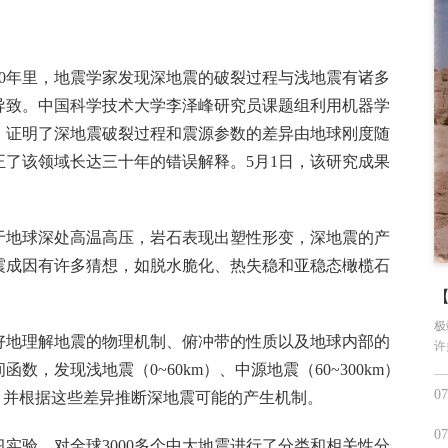
0年里，地震学家发现深地震的破裂过程与浅地震有诸多
导致。中国科学技术大学李泽峰研究员课题组利用机器学
析，证明了深地震破裂过程和震源参数的差异由地球刚度随
了该领域长达三十年的错误解释。5月1日，该研究成果
于地球深处高温高压，岩石表现出塑性形变，深地震的产
震成因有许多猜想，如脱水脆化、热失稳和亚稳态橄榄石
极
好地理解地震的物理机制、俯冲带的性质以及地球内部的
许
，发现浅地震（0~60km）、中源地震（60~300km）
07
特征，并根据这些差异推断深地震可能的产生机制。
07
实验，对全球3000多个中大地震进行了分类和相关性分