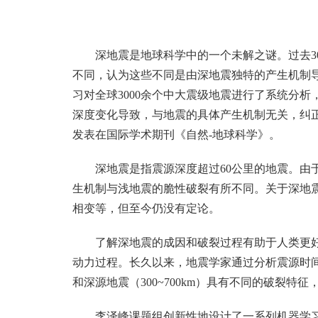
深地震是地球科学中的一个未解之谜。过去3
不同，认为这些不同是由深地震独特的产生机制
习对全球3000余个中大震级地震进行了系统分
深度变化导致，与地震的具体产生机制无关，纠正
发表在国际学术期刊《自然-地球科学》。
深地震是指震源深度超过60公里的地震。由
生机制与浅地震的脆性破裂有所不同。关于深地
相变等，但至今仍没有定论。
了解深地震的成因和破裂过程有助于人类更
动力过程。长久以来，地震学家通过分析震源时间函数
和深源地震（300~700km）具有不同的破裂
李泽峰课题组创新性地设计了一系列机器学习