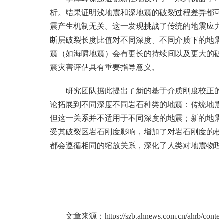
析。结果证明浅地震和深地震的破裂过程差异都
震产生机制无关。这一发现挑战了传统的地震应
断层破裂长度比值对不同深度、不同介质下的地
震（如海啸地震）会有更长的持续间以及更大的
震灾害评估具有重要指导意义。
研究团队据此提出了新的基于介质刚度校正
论拓展到不同深度不同岩石种类的地震：传统地
但这一关系并不适用于不同深度的地震；新的地
受其破裂区岩石刚度影响，增加了对岩石刚度的
都会遵循相同的缩放关系，深化了人类对地震物
文章来源：
https://szb.ahnews.com.cn/ahrb/con