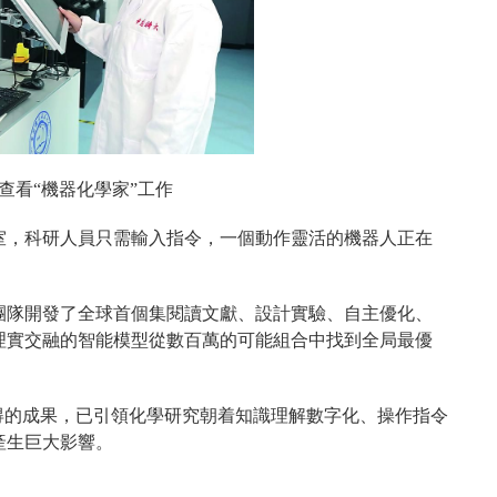
查看“機器化學家”工作
室，科研人員只需輸入指令，一個動作靈活的機器人正在
團隊開發了全球首個集閱讀文獻、設計實驗、自主優化、
理實交融的智能模型從數百萬的可能組合中找到全局最優
得的成果，已引領化學研究朝着知識理解數字化、操作指令
產生巨大影響。