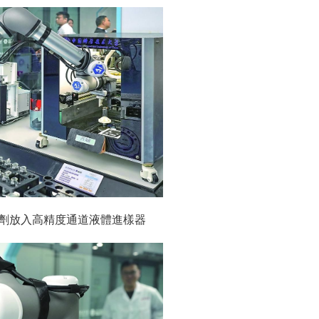
劑放入高精度通道液體進樣器