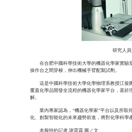
研究人員
在合肥中國科學技術大學的機器化學家實驗
操作台之間穿梭，伸出機械手臂配製試劑。
這是中國科學技術大學化學物理系教授江俊
覆蓋化學品開發全流程的機器化學家平台，基於
解。
業內專家認為，“機器化學家”平台以及所取
化、創製智能化的未來趨勢前進，將對化學科學
本報特約記者 謝震霖 圖／文