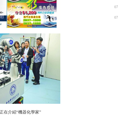
07
07
正在介紹“機器化學家”