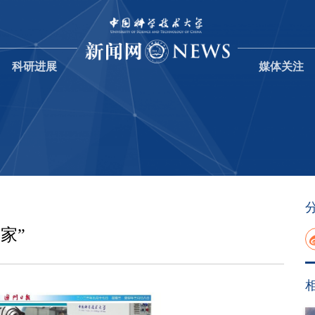
科研进展
媒体关注
家”