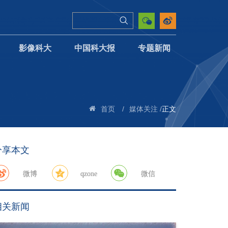
影像科大
中国科大报
专题新闻
/
/
正文
首页
媒体关注
分享本文
微博
qzone
微信
相关新闻