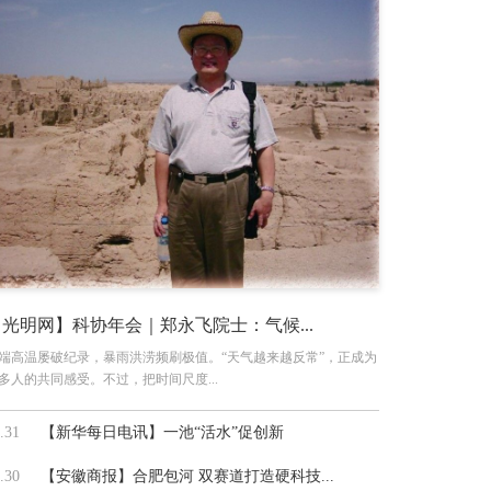
【光明网】科协年会｜郑永飞院士：气候...
端高温屡破纪录，暴雨洪涝频刷极值。“天气越来越反常”，正成为
多人的共同感受。不过，把时间尺度...
.31
【新华每日电讯】一池“活水”促创新
.30
【安徽商报】合肥包河 双赛道打造硬科技...