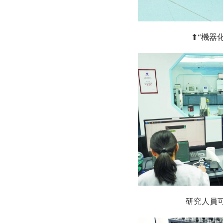
⬆“機器
研究人員