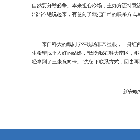
自然要分秒必争。本来担心冷场，主办方还特意
滔滔不绝说起来，有意向了就把自己的联系方式
来自科大的戴同学在现场非常显眼，一身红西
生希望找个人好的姑娘，“因为我在科大南区，那
经拿到了三张意向卡。“先留下联系方式，回去再慢
新安晚报 2012-1