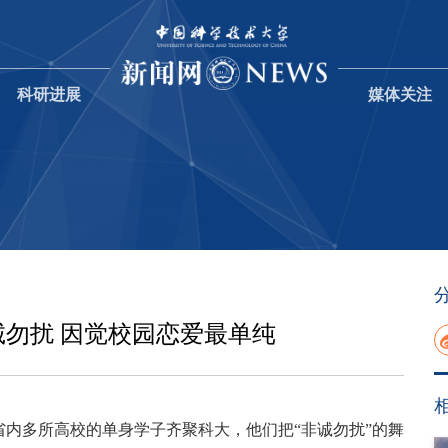
科研进展
媒体关注
诚勿扰 因觉校园恋爱最单纯
内多所高校的单身学子齐聚科大，他们把“非诚勿扰”的舞