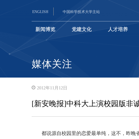
ENGLISH
中国科学技术大学主站
新闻博览
党建文化
人才培养
媒体关注
2012年11月12日
[新安晚报]中科大上演校园版非
都说源自校园里的恋爱最单纯，这不，昨晚省