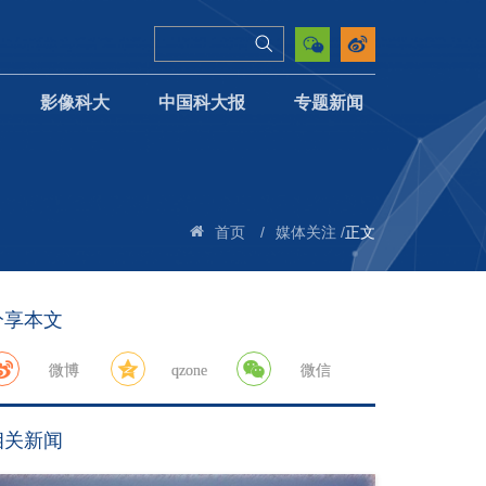
影像科大
中国科大报
专题新闻
/
/
正文
首页
媒体关注
分享本文
微博
qzone
微信
相关新闻