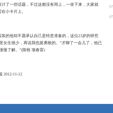
设计了一些话题，不过这都没有用上，一坐下来，大家就
07
写在小卡片上。
07
装的他却不愿承认自己是特意准备的，这位23岁的研究
里女生很少，再说我也挺勇敢的。”才聊了一会儿了，他已
慢了解。”(陈牧 项春雷)
1-12