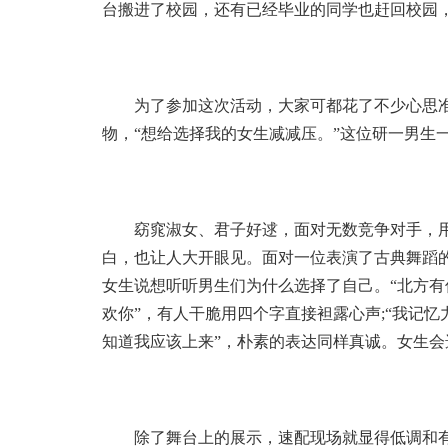
台搬进了校园，还有已经毕业的同学也赶回校园
为了参加这次活动，大家可都花了不少心思
物，“想给选择我的女生减减压。”这位研一男生
窈窕淑女、君子好逑，面对无数竞争对手，
白，也让人大开眼见。面对一位表演了古典舞蹈
女生说想听听男生们为什么选择了自己。“北方有
欢你”，有人干脆用四个字直接袒露心声;“我记
知道我应该上来”，朴素的表达同样真诚。女生会
除了舞台上的展示，速配现场就显得低调和