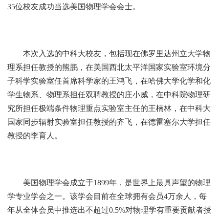
35位校友成功当选美国物理学会会士。
本次入选的中科大校友，包括现在佛罗里达州立大学物
理系担任教授的熊鹏，在美国西北太平洋国家实验室环境分
子科学实验室任首席科学家的王鸿飞，在哈佛大学化学和化
学生物系、物理系担任双聘教授的庄小威，在中科院物理研
究所担任极端条件物理重点实验室主任的王楠林，在中科大
国家同步辐射实验室担任教授的齐飞，在德雷塞尔大学担任
教授的李育人。
美国物理学会成立于1899年，是世界上最具声望的物理
学专业学会之一。该学会目前在全球拥有会员4万余人，每
年从全体会员中推选出不超过0.5%对物理学有重要贡献者授