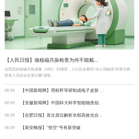
【人民日报】做核磁共振检查为何不能戴...
在医院的核磁共振成像（MRI）扫描室，人们总会看到“当心强磁场”的警示牌，
医务人员也会反复叮嘱“请取...
08.09
【中国新闻网】用秸秆等研制成电子皮肤 ...
08.09
【安徽新闻网】中国科大科学智能物质创...
08.09
【合肥日报】首次原位解析水稻高效光合...
08.09
【新安晚报】“悟空”号有新突破