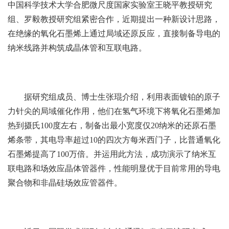
中国科学技术大学合肥微尺度国家实验室王晓平教授研究
组、罗毅教授研究组紧密合作，近期提出一种新设计思路，
在绝缘的氧化石墨烯上通过局域还原反应，直接制备导电的
纳米线路并构筑成晶体管和互联电路。
据研究组成员、博士生张琨介绍，利用表面镀铂的原子
力针尖的局域催化作用，他们在氢气环境下将氧化石墨烯加
热到摄氏100度左右，制备出最小宽度仅20纳米的还原石墨
烯条带，其电导率超过10的四次方每米西门子，比普通氧化
石墨烯提高了100万倍。并运用此方法，成功演示了纳米互
联电路和场效应晶体管器件，性能明显优于目前常用的导电
聚合物和非晶硅场效应管器件。