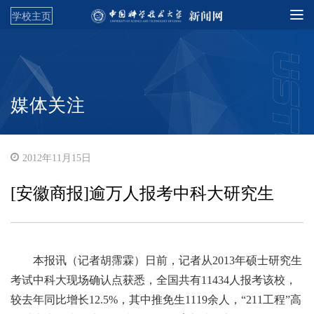
学校主页
媒体关注
2012年11月15日
[安徽商报]逾万人报考中科大研究生
本报讯（记者胡霈霖）日前，记者从2013年硕士研究生
考试中科大现场确认点获悉，全国共有11434人报考该校，
较去年同比增长12.5%，其中推免生1119余人，“211工程”高