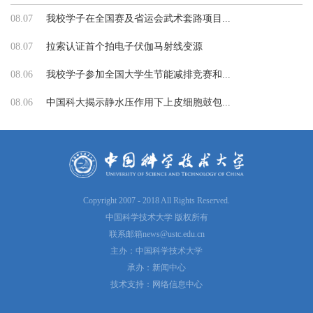
08.07
我校学子在全国赛及省运会武术套路项目...
08.07
拉索认证首个拍电子伏伽马射线变源
08.06
我校学子参加全国大学生节能减排竞赛和...
08.06
中国科大揭示静水压作用下上皮细胞鼓包...
Copyright 2007 - 2018 All Rights Reserved.
中国科学技术大学 版权所有
联系邮箱
news@ustc.edu.cn
主办：中国科学技术大学
承办：新闻中心
技术支持：网络信息中心