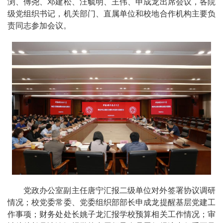
浏、傅尧、邓建松、汪毓明、王伟、申成龙出席会议，各院
级党组织书记，机关部门、直属单位和校地合作机构主要负
责同志参加会议。
党政办公室副主任唐宁汇报二级单位对外签署协议调研
情况；校党委常委、党委组织部部长申成龙提醒基层党建工
作事项；财务处处长姚子龙汇报学校预算相关工作情况；审