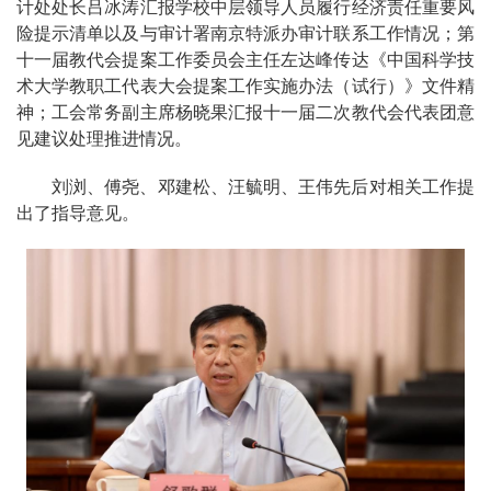
计处处长吕冰涛汇报学校中层领导人员履行经济责任重要风
险提示清单以及与审计署南京特派办审计联系工作情况；第
十一届教代会提案工作委员会主任左达峰传达《中国科学技
术大学教职工代表大会提案工作实施办法（试行）》文件精
神；工会常务副主席杨晓果汇报十一届二次教代会代表团意
见建议处理推进情况。
刘浏、傅尧、邓建松、汪毓明、王伟先后对相关工作提
出了指导意见。