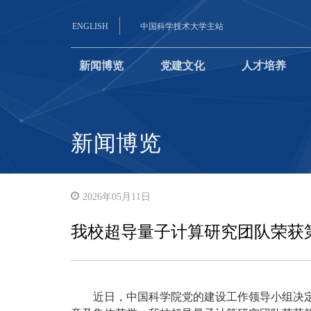
ENGLISH
中国科学技术大学主站
新闻博览
党建文化
人才培养
新闻博览
2026年05月11日
我校超导量子计算研究团队荣获
近日，中国科学院党的建设工作领导小组决定