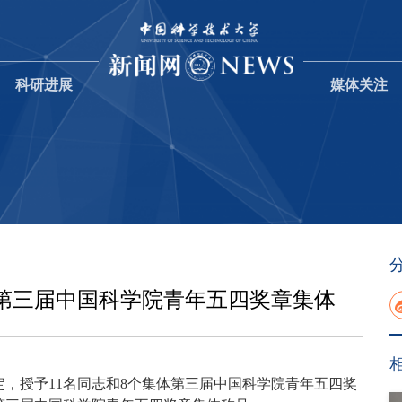
科研进展
媒体关注
第三届中国科学院青年五四奖章集体
，授予11名同志和8个集体第三届中国科学院青年五四奖