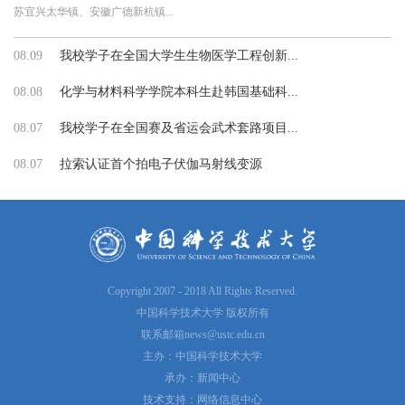
苏宜兴太华镇、安徽广德新杭镇...
08.09
我校学子在全国大学生生物医学工程创新...
08.08
化学与材料科学学院本科生赴韩国基础科...
08.07
我校学子在全国赛及省运会武术套路项目...
08.07
拉索认证首个拍电子伏伽马射线变源
Copyright 2007 - 2018 All Rights Reserved.
中国科学技术大学 版权所有
联系邮箱
news@ustc.edu.cn
主办：中国科学技术大学
承办：新闻中心
技术支持：网络信息中心