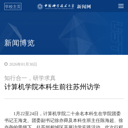
学校主页
新闻博览
2026年01月30日
知行合一，研学求真
计算机学院本科生前往苏州访学
1月22至24日，计算机学院二十余名本科生在学院团委
书记王海龙、团委副书记徐亦舜及本科生班主任陈海超、徐
亦尧的带领下，赴苏州相城区开展访学实践活动。此次行程