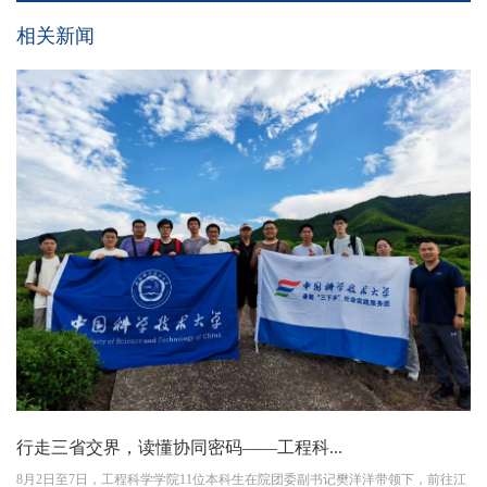
相关新闻
行走三省交界，读懂协同密码——工程科...
8月2日至7日，工程科学学院11位本科生在院团委副书记樊洋洋带领下，前往江