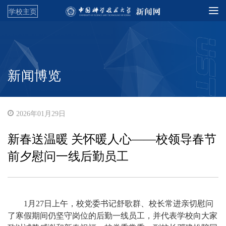
学校主页
新闻博览
2026年01月29日
新春送温暖 关怀暖人心——校领导春节
前夕慰问一线后勤员工
1月27日上午，校党委书记舒歌群、校长常进亲切慰问
了寒假期间仍坚守岗位的后勤一线员工，并代表学校向大家