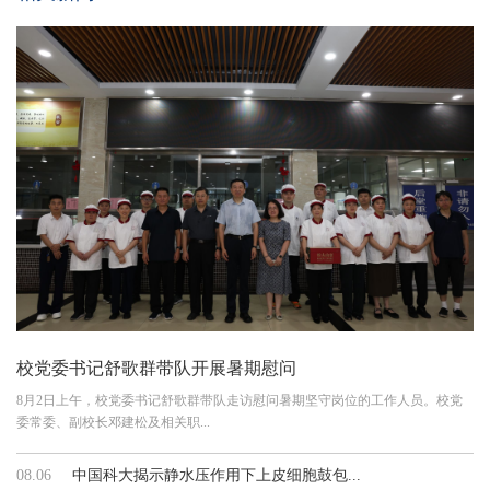
校党委书记舒歌群带队开展暑期慰问
8月2日上午，校党委书记舒歌群带队走访慰问暑期坚守岗位的工作人员。校党
委常委、副校长邓建松及相关职...
08.06
中国科大揭示静水压作用下上皮细胞鼓包...