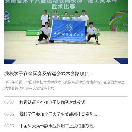
我校学子在全国赛及省运会武术套路项目...
2026年盛夏，中国科学技术大学武术代表队奔赴津皖两地赛场，在全国大学生
武术套路锦标赛与安徽省第十六...
08.07
拉索认证首个拍电子伏伽马射线变源
08.06
我校学子参加全国大学生节能减排竞赛和...
08.06
中国科大揭示静水压作用下上皮细胞鼓包...