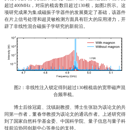
超过400MHz，对应的梳齿数目超过130根，如图2所示。这
项研究成果为集成磁振子学器件的发展奠定了基础，该器件
在片上信号处理和超灵敏检测方面具有巨大的应用潜力，开
辟了非线性混合磁振子学研究的新前沿。
图2：非线性注入锁定得到超过130根梳齿的宽带磁声混
合频率梳。
博士后徐冠庭、沈镇副教授、博士生张劢为该论文的共
同第一作者，董春华教授为该论文的通讯作者。上述研究得
到了国家自然科学基金委、中国科学院、量子信息与量子科
技前沿协同创新中心等单位的支持。