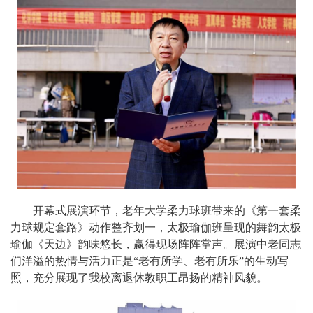
开幕式展演环节，老年大学柔力球班带来的《第一套柔
力球规定套路》动作整齐划一，太极瑜伽班呈现的舞韵太极
瑜伽《天边》韵味悠长，赢得现场阵阵掌声。展演中老同志
们洋溢的热情与活力正是“老有所学、老有所乐”的生动写
照，充分展现了我校离退休教职工昂扬的精神风貌。