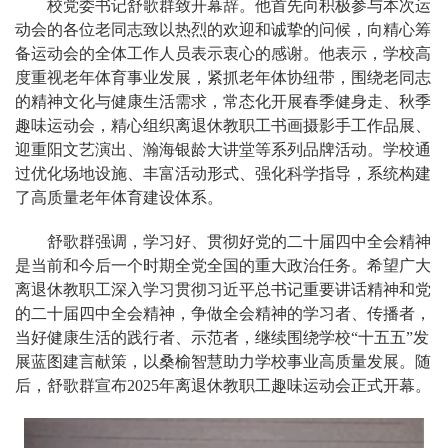
校党委书记舒歌群致开幕辞。他首先向积极参与本次运
动会的各位老同志致以热烈的欢迎和诚挚的问候，向精心筹
备运动会的全体工作人员表示衷心的感谢。他表示，学校高
度重视老年体育事业发展，紧抓老年体协纽带，围绕老同志
的精神文化与健康生活需求，常态化开展春季健身走、秋季
趣味运动会，精心组织离退休教职工书画摄影手工作品展、
迎重阳文艺演出、瀚海银龄大讲堂等系列品牌活动。学校通
过优化场地设施、丰富活动形式、强化科学指导，系统构建
了高质量老年体育建设体系。
舒歌群强调，学习好、贯彻好党的二十届四中全会精神
是当前和今后一个时期全党全国的重大政治任务。希望广大
离退休教职工深入学习贯彻习近平总书记重要讲话精神和党
的二十届四中全会精神，争做全会精神的学习者、传播者，
当好健康生活的践行者、示范者，继续围绕学校“十五五”发
展蓝图建言献策，以桑榆智慧助力学校事业高质量发展。随
后，舒歌群宣布2025年离退休教职工趣味运动会正式开幕。