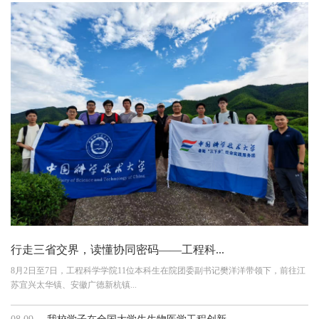
行走三省交界，读懂协同密码——工程科...
8月2日至7日，工程科学学院11位本科生在院团委副书记樊洋洋带领下，前往江
苏宜兴太华镇、安徽广德新杭镇...