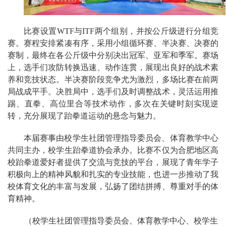
比赛设置WTF与ITF两个组别，并按公斤级进行分组竞
赛。赛程安排紧凑有序，采用小组循环赛、半决赛、决赛的
赛制，最终在各公斤级中分别决出冠军、亚军和季军。赛场
上，选手们攻防转换迅速、动作连贯，展现出良好的战术素
养和竞技状态。半决赛阶段竞争尤为激烈，多场比赛在前两
局战成平手。决胜局中，选手们及时调整战术，灵活运用推
踢、直拳、高位里合等技术动作，多次在关键时刻实现逆
转，充分展现了跆拳道运动的悬念与魅力。
本届赛事由校学生社团管理指导委员会、体育教学中心
共同主办，校学生跆拳道协会承办。比赛不仅为合肥地区高
校跆拳道爱好者提供了交流与竞技的平台，展现了青年学子
积极向上的精神风貌和扎实的专业技能，也进一步推动了我
校体育文化的丰富与发展，弘扬了团结拼搏、尊重对手的体
育精神。
（校学生社团管理指导委员会、体育教学中心、校学生