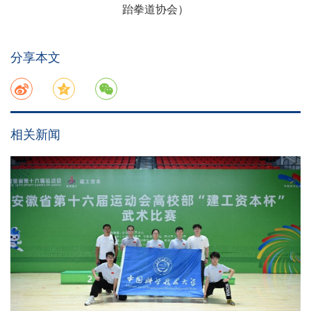
跆拳道协会）
分享本文
相关新闻