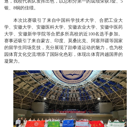
逐，我校代表队发挥出色，以总积分第一的成绩荣获3金、5
银、8铜的佳绩。
本次比赛吸引了来自中国科学技术大学、合肥工业大
学、安徽大学、安徽医科大学、安徽农业大学、安徽中医药
大学、安徽新华学院等合肥多所高校的近100名选手参加。
赛事还吸引了来自蒙古、印度、莫桑比克、阿塞拜疆等国家
的留学生同场竞技，充分展现了跆拳道运动的魅力，也为校
园体育文化交流增添了国际化色彩，体现出体育跨越国界的
凝聚力。