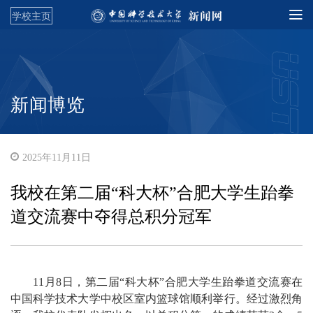
学校主页
新闻博览
2025年11月11日
我校在第二届“科大杯”合肥大学生跆拳
道交流赛中夺得总积分冠军
11月8日，第二届“科大杯”合肥大学生跆拳道交流赛在
中国科学技术大学中校区室内篮球馆顺利举行。经过激烈角