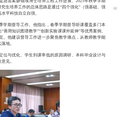
急需紧缺领域博士培养工程工作进展、2025年秋季学期
研究生培养工作的总体思路是通过“四个强化”（强基础、强
08
高水平科技自立自强。
春季学期督导工作。他指出，春季学期督导听课覆盖多门本
“善用知识图谱教学”“创新实验课课外延伸”等优秀案例。
足。他建议督导工作进一步聚焦教学痛点，从教师教学能
实落地。
定位与优化、学生到课率低的原因调研、本科毕业设计与
性意见。