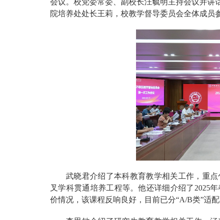
会议。校党委常委、副校长汪毓明主持会议并讲
院培养处处长王莉，校教学督导委员会全体成员
武晓君介绍了本科教育教学相关工作，重点
叉学科贯通培养工程等。他还详细介绍了2025
价情况，该课程反响良好，目前已分“A/B类”适