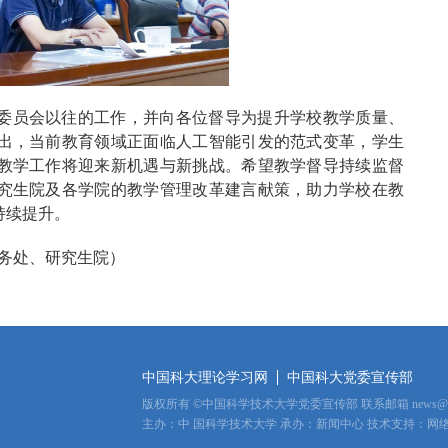
委员会以往的工作，并向各位督导为提升学校教学质量、
出，当前教育领域正面临人工智能引发的范式变革，学生
教学工作将迎来新机遇与新挑战。希望教学督导持续监督
究生院及各学院的教学管理改革建言献策，助力学校在教
持续提升。
务处、研究生院）
中国科大理论学习网
中国科大党委宣传部
版权所有
©
中国科学技术大学党委宣传部 联系邮箱
news@u
主办：中
国科学技术大学 承办：新闻中心 技术支持：网