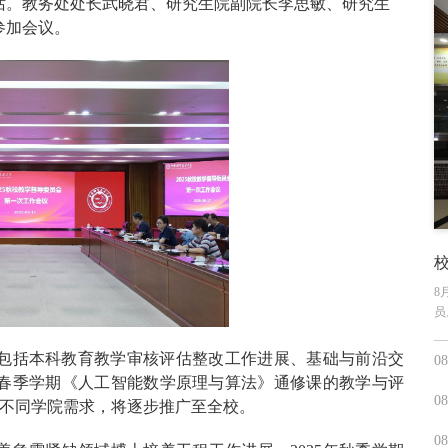
话。教务处处长武晓君、研究生院副院长李思敏、研究生
参加会议。
8
员
包括本科教育教学审核评估整改工作进展、基础与前沿交
08
年春季学期《人工智能数学原理与算法》通修课的教学与评
08
配不同学院需求，将逐步推广至全校。
08