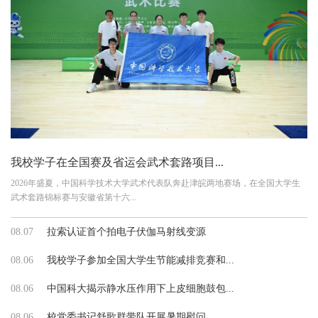
我校学子在全国赛及省运会武术套路项目...
2026年盛夏，中国科学技术大学武术代表队奔赴津皖两地赛场，在全国大学生
武术套路锦标赛与安徽省第十六...
08.07
拉索认证首个拍电子伏伽马射线变源
08.06
我校学子参加全国大学生节能减排竞赛和...
08.06
中国科大揭示静水压作用下上皮细胞鼓包...
08.06
校党委书记舒歌群带队开展暑期慰问