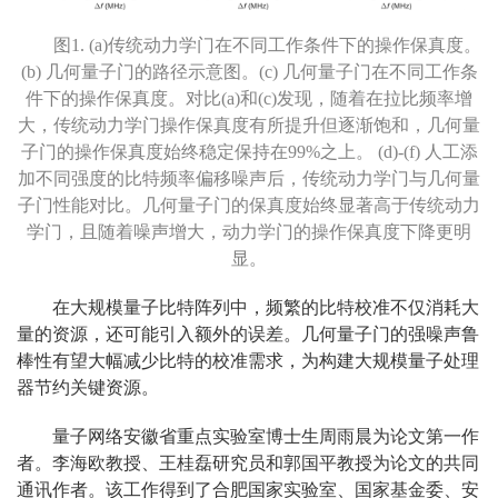
图1. (a)传统动力学门在不同工作条件下的操作保真度。
(b) 几何量子门的路径示意图。(c) 几何量子门在不同工作条
件下的操作保真度。对比(a)和(c)发现，随着在拉比频率增
大，传统动力学门操作保真度有所提升但逐渐饱和，几何量
子门的操作保真度始终稳定保持在99%之上。 (d)-(f) 人工添
加不同强度的比特频率偏移噪声后，传统动力学门与几何量
子门性能对比。几何量子门的保真度始终显著高于传统动力
学门，且随着噪声增大，动力学门的操作保真度下降更明
显。
在大规模量子比特阵列中，频繁的比特校准不仅消耗大
量的资源，还可能引入额外的误差。几何量子门的强噪声鲁
棒性有望大幅减少比特的校准需求，为构建大规模量子处理
器节约关键资源。
量子网络安徽省重点实验室博士生周雨晨为论文第一作
者。李海欧教授、王桂磊研究员和郭国平教授为论文的共同
通讯作者。该工作得到了合肥国家实验室、国家基金委、安