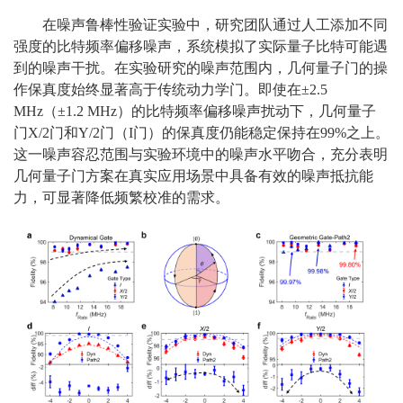
在噪声鲁棒性验证实验中，研究团队通过人工添加不同
强度的比特频率偏移噪声，系统模拟了实际量子比特可能遇
到的噪声干扰。在实验研究的噪声范围内，
几何量子门的操
作保真度始终显著高于传统动力学门。即使在±2.5
MHz（±1.2 MHz）的比特频率偏移噪声扰动下，几何量子
门X/2门和Y/2门（I门）的保真度仍能稳定保持在99%之上。
这一噪声容忍范围与实验环境中的噪声水平吻合，充分表明
几何量子门方案在真实应用场景中具备有效的噪声抵抗能
力，可显著降低频繁校准的需求。