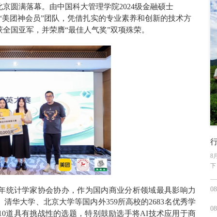
京圆满落幕。由中国科大管理学院2024级金融硕士
“美团神会员”团队，凭借扎实的专业素养和创新的技术方
获全国亚军，并荣膺“最佳人气奖”双项殊荣。
8
下
08
年统计学家协会协办，作为国内商业分析领域最具影响力
华大学、北京大学等国内外359所高校的2683名优秀学
08
0道具有挑战性的选题，特别鼓励选手将AI技术应用于商