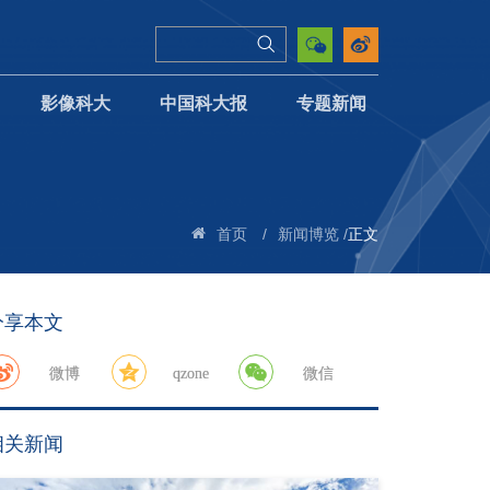
影像科大
中国科大报
专题新闻
/
/
正文
首页
新闻博览
分享本文
微博
qzone
微信
相关新闻