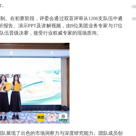
合。
08
机制。在初赛阶段，评委会通过双盲评审从1206支队伍中遴
08
析报告、演示PPT及讲解视频，由9位美团业务专家与37位
支队伍晋级决赛，接受行业权威专家的现场质询。
团队展现了出色的市场洞察力与深度研究能力。团队成员创