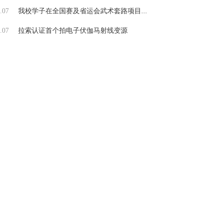
.07
我校学子在全国赛及省运会武术套路项目...
.07
拉索认证首个拍电子伏伽马射线变源