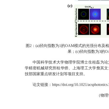
图2：(a)径向指数为1的OAM模式的光强分布及
果；(c)径向指数为3
中国科学技术大学物理学院博士生桂磊为论
学精密机械研究所桂华侨、上海理工大学詹其文
技部国家重点研发计划等项目支持。
论文链接：https://doi.org/10.1021/acsphotonics
（物理