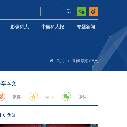
影像科大
中国科大报
专题新闻
/
/
正文
首页
新闻博览
分享本文
微博
qzone
微信
相关新闻