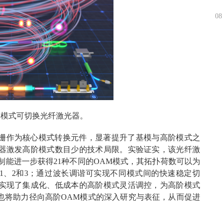
08
阶模式可切换光纤激光器。
栅作为核心模式转换元件，显著提升了基模与高阶模式之
器激发高阶模式数目少的技术局限。实验证实，该光纤激
制能进一步获得21种不同的OAM模式，其拓扑荷数可以为
扩展为1、2和3；通过波长调谐可实现不同模式间的快速稳定切
实现了集成化、低成本的高阶模式灵活调控，为高阶模式
也将助力径向高阶OAM模式的深入研究与表征
，从而促进
。