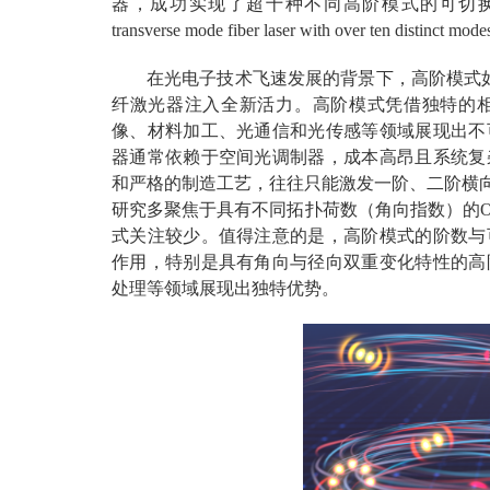
器，成功实现了超十种不同高阶模式的可切换发射。相关研
transverse mode fiber laser with over ten
在光电子技术飞速发展的背景下，高阶模式如
纤激光器注入全新活力。高阶模式凭借独特的
像、材料加工、光通信和光传感等领域展现出不
器通常依赖于空间光调制器，成本高昂且系统复
和严格的制造工艺，往往只能激发一阶、二阶横向
研究多聚焦于具有不同拓扑荷数（角向指数）的O
式关注较少。值得注意的是，高阶模式的阶数与
作用，特别是具有角向与径向双重变化特性的高
处理等领域展现出独特优势。