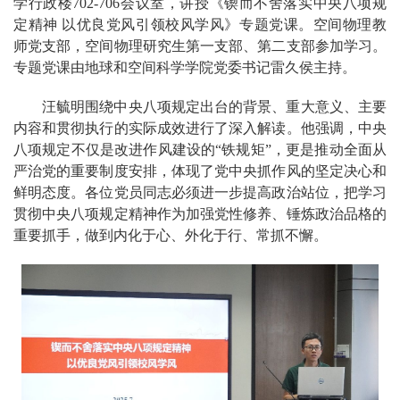
学行政楼702-706会议室，讲授《锲而不舍落实中央八项规
定精神 以优良党风引领校风学风》专题党课。空间物理教
师党支部，空间物理研究生第一支部、第二支部参加学习。
专题党课由地球和空间科学学院党委书记雷久侯主持。
汪毓明围绕中央八项规定出台的背景、重大意义、主要
内容和贯彻执行的实际成效进行了深入解读。他强调，中央
八项规定不仅是改进作风建设的“铁规矩”，更是推动全面从
严治党的重要制度安排，体现了党中央抓作风的坚定决心和
鲜明态度。各位党员同志必须进一步提高政治站位，把学习
贯彻中央八项规定精神作为加强党性修养、锤炼政治品格的
重要抓手，做到内化于心、外化于行、常抓不懈。