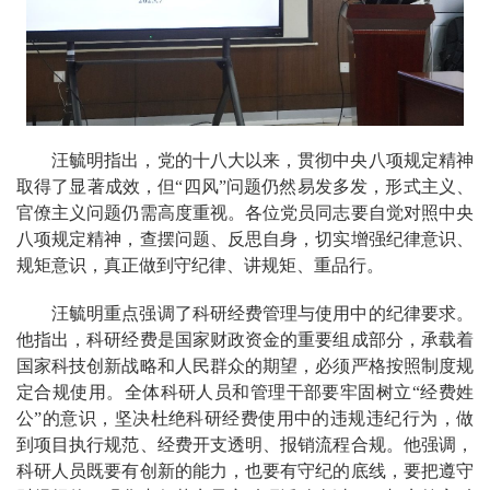
汪毓明指出，党的十八大以来，贯彻中央八项规定精神
取得了显著成效，但“四风”问题仍然易发多发，形式主义、
官僚主义问题仍需高度重视。各位党员同志要自觉对照中央
八项规定精神，查摆问题、反思自身，切实增强纪律意识、
规矩意识，真正做到守纪律、讲规矩、重品行。
汪毓明重点强调了科研经费管理与使用中的纪律要求。
他指出，科研经费是国家财政资金的重要组成部分，承载着
国家科技创新战略和人民群众的期望，必须严格按照制度规
定合规使用。全体科研人员和管理干部要牢固树立“经费姓
公”的意识，坚决杜绝科研经费使用中的违规违纪行为，做
到项目执行规范、经费开支透明、报销流程合规。他强调，
科研人员既要有创新的能力，也要有守纪的底线，要把遵守