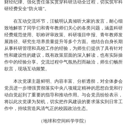
财经纪律、强化责任落实贯穿科研活动全过程，切实筑牢科
研经费安全“防火墙”。
在互动交流环节，汪毓明认真倾听大家的发言，耐心细
致地解答了同学们和青年教师们关心的各类问题，涵盖科研
经费规范使用、职称评审政策、科研项目申报、青年教师发
展路径、研究生培养质量提升等多个方面。他结合自身长期
从事科研管理和高校工作的经验，为师生们提供了具有针对
性和建设性的建议，既有政策层面的深入解读，也有实际操
作中的经验分享。交流过程中气氛热烈而融洽，师生们畅所
欲言，现场互动频繁。
本次党课主题鲜明、内容丰富、分析透彻，对全体参会
党员进一步增强贯彻落实中央八项规定精神的思想自觉和行
动自觉起到了重要的指导和推动作用。与会党员纷纷表示，
将以此次党课为契机，切实把作风建设的要求落实到日常工
作中，持续营造风清气正的校园政治生态。
（地球和空间科学学院）