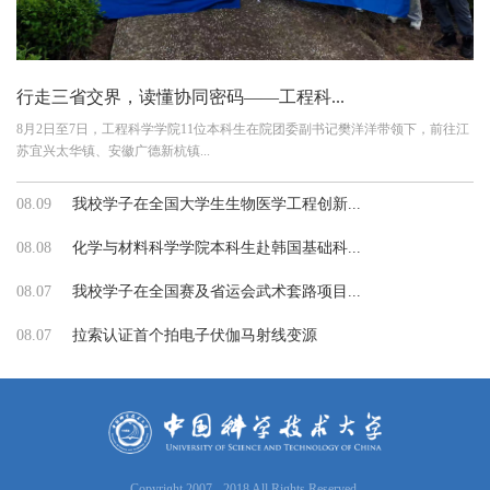
行走三省交界，读懂协同密码——工程科...
8月2日至7日，工程科学学院11位本科生在院团委副书记樊洋洋带领下，前往江
苏宜兴太华镇、安徽广德新杭镇...
08.09
我校学子在全国大学生生物医学工程创新...
08.08
化学与材料科学学院本科生赴韩国基础科...
08.07
我校学子在全国赛及省运会武术套路项目...
08.07
拉索认证首个拍电子伏伽马射线变源
Copyright 2007 - 2018 All Rights Reserved.