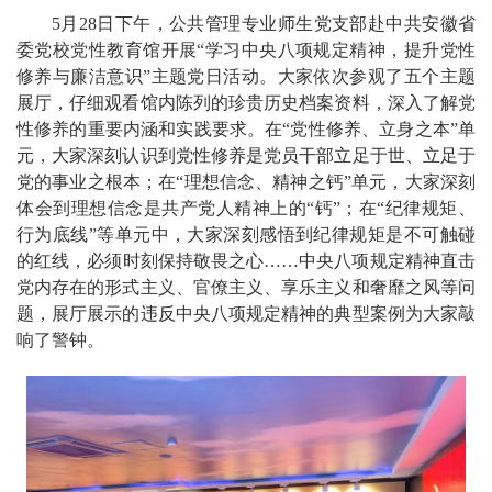
5月28日下午，公共管理专业师生党支部赴中共安徽省
委党校党性教育馆开展“学习中央八项规定精神，提升党性
修养与廉洁意识”主题党日活动。大家依次参观了五个主题
展厅，仔细观看馆内陈列的珍贵历史档案资料，深入了解党
性修养的重要内涵和实践要求。在“党性修养、立身之本”单
元，大家深刻认识到党性修养是党员干部立足于世、立足于
党的事业之根本；在“理想信念、精神之钙”单元，大家深刻
体会到理想信念是共产党人精神上的“钙”；在“纪律规矩、
行为底线”等单元中，大家深刻感悟到纪律规矩是不可触碰
的红线，必须时刻保持敬畏之心……中央八项规定精神直击
党内存在的形式主义、官僚主义、享乐主义和奢靡之风等问
题，展厅展示的违反中央八项规定精神的典型案例为大家敲
响了警钟。