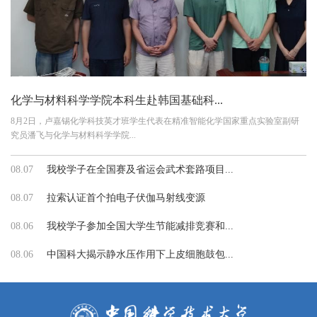
化学与材料科学学院本科生赴韩国基础科...
8月2日，卢嘉锡化学科技英才班学生代表在精准智能化学国家重点实验室副研
究员潘飞与化学与材料科学学院...
08.07
我校学子在全国赛及省运会武术套路项目...
08.07
拉索认证首个拍电子伏伽马射线变源
08.06
我校学子参加全国大学生节能减排竞赛和...
08.06
中国科大揭示静水压作用下上皮细胞鼓包...