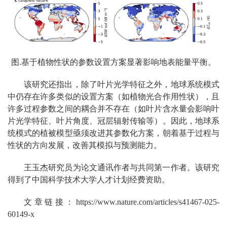
图.基于植物性状的参数设置方案显著影响地表能量平衡。
该研究还指出，除了叶片光学特征之外，地球系统模式
中仍存在许多类似的设置方案（如植物光合作用性状），且
许多过程参数之间的耦合并不存在（如叶片含水量会影响叶
片光学特征、叶片角度、冠层辐射传输等）。因此，地球系
统模式的植被模型亟须改进其参数化方案，朝着基于过程与
性状的方向发展，改善其模拟与预测能力。
王玉杰研究员为论文通讯作者与共同第一作者。该研究
得到了中国科学技术大学人才计划经费资助。
文章链接：https://www.nature.com/articles/s41467-025-
60149-x