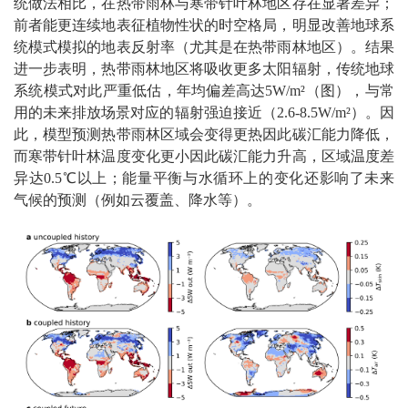
统做法相比，在热带雨林与寒带针叶林地区存在显著差异；
前者能更连续地表征植物性状的时空格局，明显改善地球系
统模式模拟的地表反射率（尤其是在热带雨林地区）。结果
进一步表明，热带雨林地区将吸收更多太阳辐射，传统地球
系统模式对此严重低估，年均偏差高达5W/m²（图），与常
用的未来排放场景对应的辐射强迫接近（2.6-8.5W/m²）。因
此，模型预测热带雨林区域会变得更热因此碳汇能力降低，
而寒带针叶林温度变化更小因此碳汇能力升高，区域温度差
异达0.5℃以上；能量平衡与水循环上的变化还影响了未来
气候的预测（例如云覆盖、降水等）。