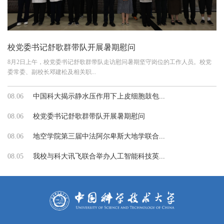
校党委书记舒歌群带队开展暑期慰问
8月2日上午，校党委书记舒歌群带队走访慰问暑期坚守岗位的工作人员。校党
委常委、副校长邓建松及相关职...
08.06
中国科大揭示静水压作用下上皮细胞鼓包...
08.06
校党委书记舒歌群带队开展暑期慰问
08.06
地空学院第三届中法阿尔卑斯大地学联合...
08.05
我校与科大讯飞联合举办人工智能科技英...