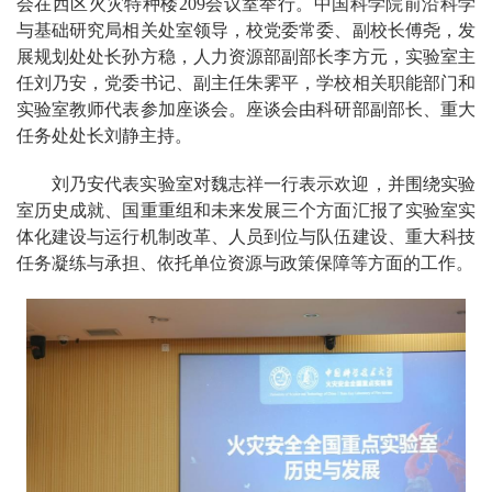
会在西区火灾特种楼209会议室举行。中国科学院前沿科学
与基础研究局相关处室领导，校党委常委、副校长傅尧，发
展规划处处长孙方稳，人力资源部副部长李方元，实验室主
任刘乃安，党委书记、副主任朱霁平，学校相关职能部门和
实验室教师代表参加座谈会。座谈会由科研部副部长、重大
任务处处长刘静主持。
刘乃安代表实验室对魏志祥一行表示欢迎，并围绕实验
室历史成就、国重重组和未来发展三个方面汇报了实验室实
体化建设与运行机制改革、人员到位与队伍建设、重大科技
任务凝练与承担、依托单位资源与政策保障等方面的工作。