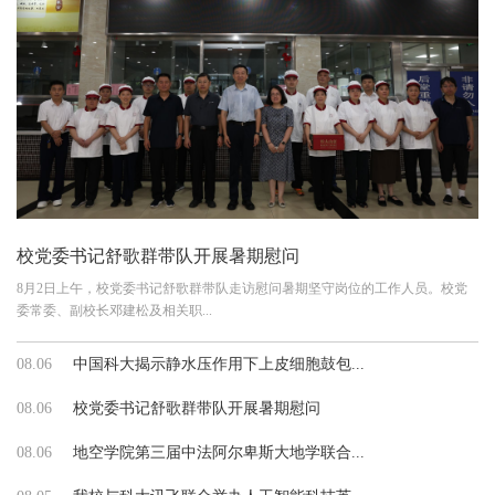
校党委书记舒歌群带队开展暑期慰问
8月2日上午，校党委书记舒歌群带队走访慰问暑期坚守岗位的工作人员。校党
委常委、副校长邓建松及相关职...
08.06
中国科大揭示静水压作用下上皮细胞鼓包...
08.06
校党委书记舒歌群带队开展暑期慰问
08.06
地空学院第三届中法阿尔卑斯大地学联合...