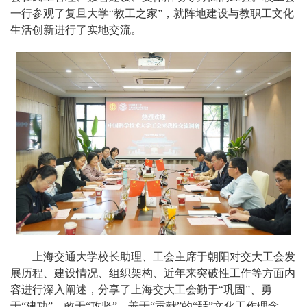
一行参观了复旦大学“教工之家”，就阵地建设与教职工文化
生活创新进行了实地交流。
上海交通大学校长助理、工会主席于朝阳对交大工会发
展历程、建设情况、组织架构、近年来突破性工作等方面内
容进行深入阐述，分享了上海交大工会勤于“巩固”、勇
于“建功”、敢于“攻坚”、善于“贡献”的“㠭”文化工作理念。