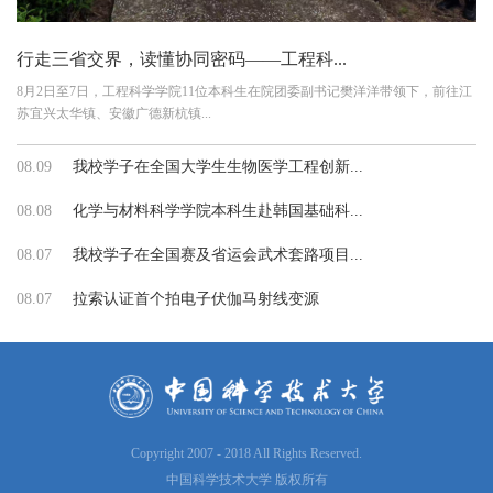
行走三省交界，读懂协同密码——工程科...
8月2日至7日，工程科学学院11位本科生在院团委副书记樊洋洋带领下，前往江
苏宜兴太华镇、安徽广德新杭镇...
08.09
我校学子在全国大学生生物医学工程创新...
08.08
化学与材料科学学院本科生赴韩国基础科...
08.07
我校学子在全国赛及省运会武术套路项目...
08.07
拉索认证首个拍电子伏伽马射线变源
Copyright 2007 - 2018 All Rights Reserved.
中国科学技术大学 版权所有