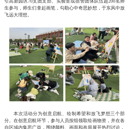
引高新园区70支团支部、实验室或宿舍团体队伍超200名师
生参与，师生们拿起画笔，勾勒心中奇思妙想，于东风中放
飞远大理想。
本次活动分为创意启航、绘制希望和放飞梦想三个部
分。在创意启航环节，参与人员按组领取绘画物资，并在各
自区域内集思广益，围绕颜料、画面和布局展开热烈讨论，