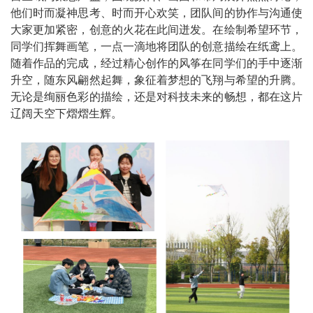
他们时而凝神思考、时而开心欢笑，团队间的协作与沟通使
大家更加紧密，创意的火花在此间迸发。在绘制希望环节，
同学们挥舞画笔，一点一滴地将团队的创意描绘在纸鸢上。
随着作品的完成，经过精心创作的风筝在同学们的手中逐渐
升空，随东风翩然起舞，象征着梦想的飞翔与希望的升腾。
无论是绚丽色彩的描绘，还是对科技未来的畅想，都在这片
辽阔天空下熠熠生辉。