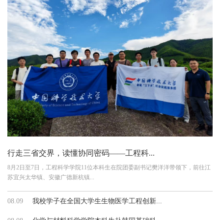
行走三省交界，读懂协同密码——工程科...
8月2日至7日，工程科学学院11位本科生在院团委副书记樊洋洋带领下，前往江
苏宜兴太华镇、安徽广德新杭镇...
08.09
我校学子在全国大学生生物医学工程创新...