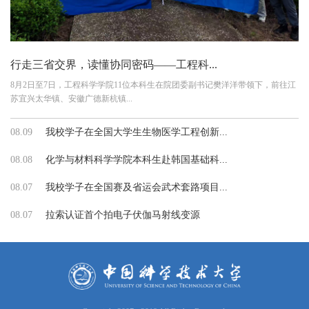
行走三省交界，读懂协同密码——工程科...
8月2日至7日，工程科学学院11位本科生在院团委副书记樊洋洋带领下，前往江
苏宜兴太华镇、安徽广德新杭镇...
08.09
我校学子在全国大学生生物医学工程创新...
08.08
化学与材料科学学院本科生赴韩国基础科...
08.07
我校学子在全国赛及省运会武术套路项目...
08.07
拉索认证首个拍电子伏伽马射线变源