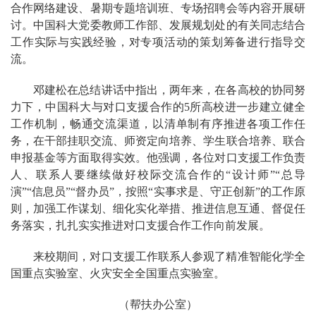
合作网络建设、暑期专题培训班、专场招聘会等内容开展研
讨。中国科大党委教师工作部、发展规划处的有关同志结合
工作实际与实践经验，对专项活动的策划筹备进行指导交
流。
邓建松在总结讲话中指出，两年来，在各高校的协同努
力下，中国科大与对口支援合作的5所高校进一步建立健全
工作机制，畅通交流渠道，以清单制有序推进各项工作任
务，在干部挂职交流、师资定向培养、学生联合培养、联合
申报基金等方面取得实效。他强调，各位对口支援工作负责
人、联系人要继续做好校际交流合作的“设计师”“总导
演”“信息员”“督办员”，按照“实事求是、守正创新”的工作原
则，加强工作谋划、细化实化举措、推进信息互通、督促任
务落实，扎扎实实推进对口支援合作工作向前发展。
来校期间，对口支援工作联系人参观了精准智能化学全
国重点实验室、火灾安全全国重点实验室。
（帮扶办公室）