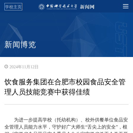
学校主页
新闻博览
2024年11月12日
饮食服务集团在合肥市校园食品安全管
理人员技能竞赛中获得佳绩
为进一步提高学校（托幼机构）、校外供餐单位食品安
全管理人员能力水平，守护好广大师生“舌尖上的安全”，根