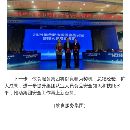
下一步，饮食服务集团将以竞赛为契机，总结经验、扩
大成果，进一步提升集团从业人员食品安全知识和技能水
平，推动集团安全工作再上新台阶。
（饮食服务集团）