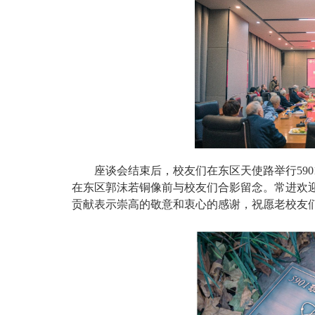
座谈会结束后，校友们在东区天使路举行59
在东区郭沫若铜像前与校友们合影留念。常进欢
贡献表示崇高的敬意和衷心的感谢，祝愿老校友