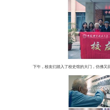
下午，校友们踏入了校史馆的大门，仿佛又