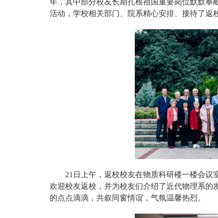
年，其中部分校友长期扎根祖国重要岗位默默奉
活动，学校相关部门、院系精心安排、接待了返
21日上午，返校校友在物质科研楼一楼会议
欢迎校友返校，并为校友们介绍了近代物理系的
的点点滴滴，共叙同窗情谊，气氛温馨热烈。