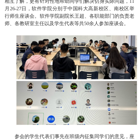
相互了解，更有针对性地帮助同学们解决切身实际问题，11
月26-27日，软件学院分别于中国科大高新校区、南校区举
行师生座谈会。软件学院副院长王超、各职能部门的负责老
师、各教研室主任以及学生代表等共50余人参加座谈会。
参会的学生代表们事先在班级内征集同学们的意见，座