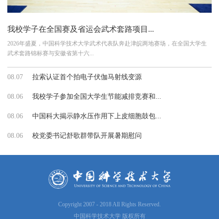
我校学子在全国赛及省运会武术套路项目...
2026年盛夏，中国科学技术大学武术代表队奔赴津皖两地赛场，在全国大学生
武术套路锦标赛与安徽省第十六...
08.07
拉索认证首个拍电子伏伽马射线变源
08.06
我校学子参加全国大学生节能减排竞赛和...
08.06
中国科大揭示静水压作用下上皮细胞鼓包...
08.06
校党委书记舒歌群带队开展暑期慰问
Copyright 2007 - 2018 All Rights Reserved.
中国科学技术大学 版权所有