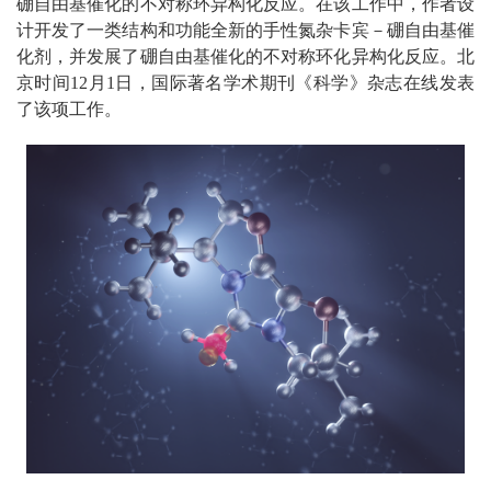
硼自由基催化的不对称环异构化反应。在该工作中，作者设
计开发了一类结构和功能全新的手性氮杂卡宾－硼自由基催
化剂，并发展了硼自由基催化的不对称环化异构化反应。北
京时间12月1日，国际著名学术期刊《科学》杂志在线发表
了该项工作。