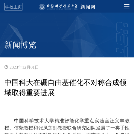
学校主页
新闻博览
2023年12月01日
中国科大在硼自由基催化不对称合成领
域取得重要进展
中国科学技术大学精准智能化学重点实验室汪义丰教
授、傅尧教授和张凤莲副教授联合研究团队发展了一类手性