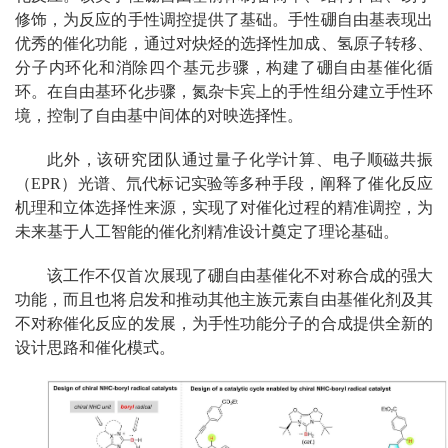
修饰，为反应的手性调控提供了基础。手性硼自由基表现出
优秀的催化功能，通过对炔烃的选择性加成、氢原子转移、
分子内环化和消除四个基元步骤，构建了硼自由基催化循
环。在自由基环化步骤，氮杂卡宾上的手性组分建立手性环
境，控制了自由基中间体的对映选择性。
此外，该研究团队通过量子化学计算、电子顺磁共振
（EPR）光谱、氘代标记实验等多种手段，阐释了催化反应
机理和立体选择性来源，实现了对催化过程的精准调控，为
未来基于人工智能的催化剂精准设计奠定了理论基础。
该工作不仅首次展现了硼自由基催化不对称合成的强大
功能，而且也将启发和推动其他主族元素自由基催化剂及其
不对称催化反应的发展，为手性功能分子的合成提供全新的
设计思路和催化模式。