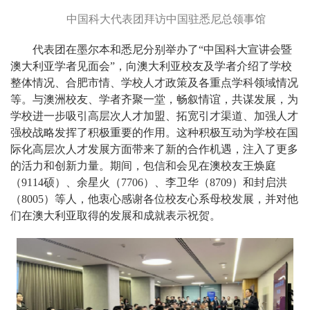
中国科大代表团拜访中国驻悉尼总领事馆
代表团在墨尔本和悉尼分别举办了“中国科大宣讲会暨
澳大利亚学者见面会”，向澳大利亚校友及学者介绍了学校
整体情况、合肥市情、学校人才政策及各重点学科领域情况
等。与澳洲校友、学者齐聚一堂，畅叙情谊，共谋发展，为
学校进一步吸引高层次人才加盟、拓宽引才渠道、加强人才
强校战略发挥了积极重要的作用。这种积极互动为学校在国
际化高层次人才发展方面带来了新的合作机遇，注入了更多
的活力和创新力量。期间，包信和会见在澳校友王焕庭
（9114硕）、余星火（7706）、李卫华（8709）和封启洪
（8005）等人，他衷心感谢各位校友心系母校发展，并对他
们在澳大利亚取得的发展和成就表示祝贺。