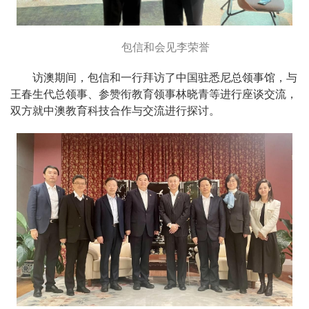
包信和会见李荣誉
访澳期间，包信和一行拜访了中国驻悉尼总领事馆，与
王春生代总领事、参赞衔教育领事林晓青等进行座谈交流，
双方就中澳教育科技合作与交流进行探讨。