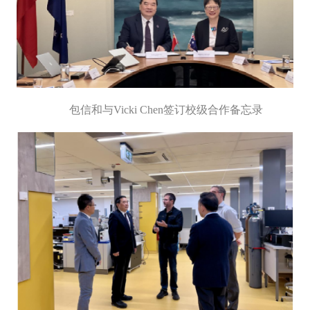
包信和与Vicki Chen签订校级合作备忘录