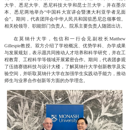
大学、悉尼大学、悉尼科技大学和昆士兰大学，并在墨尔
本、悉尼两地举办“中国科大宣讲会暨澳大利亚学者见面
会”。期间，代表团拜会中华人民共和国驻悉尼总领事馆。
相关校领导、职能部门负责人、院系主要负责人随团出访。
在莫纳什大学，包信和一行会见
副校长Matthew
Gillespie教授。双方介绍了学校概况、优势学科、办学成果
与发展规划，表示愿共同推动人才培养和科学研究，并在工
程教育、工程科学等领域开展紧密合作。期间，代表团参观
了伍德赛德科技与设计大楼，了解莫纳什大学创新教学及实
验空间，并听取莫纳什大学在加强学生实践动手能力，推动
师生与业界合作创新等方面的办学理念。