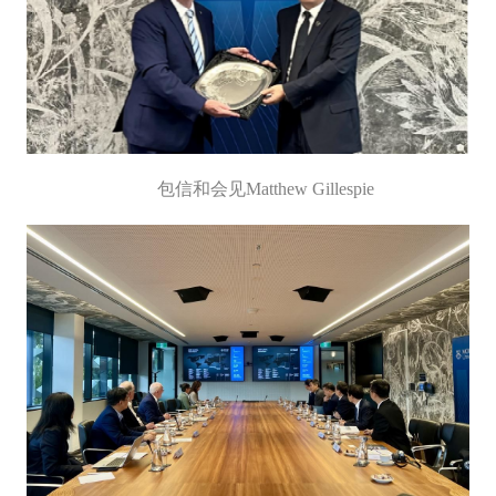
包信和会见Matthew Gillespie