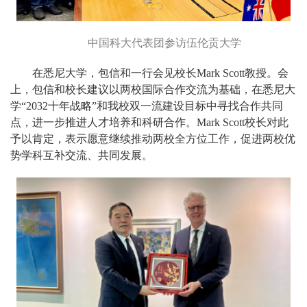
中国科大代表团参访伍伦贡大学
在悉尼大学，包信和一行会见校长Mark Scott教授。会
上，包信和校长建议以两校国际合作交流为基础，在悉尼大
学“2032十年战略”和我校双一流建设目标中寻找合作共同
点，进一步推进人才培养和科研合作。Mark Scott校长对此
予以肯定，表示愿意继续推动两校全方位工作，促进两校优
势学科互补交流、共同发展。