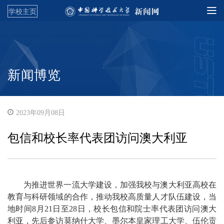
学校主页
新闻博览
2023年09月08日
包信和校长率代表团访问澳大利亚
为推进世界一流大学建设，加强我校与澳大利亚高校在
教育与科研领域的合作，推动我校高质量人才队伍建设，当
地时间8月21日至28日，校长包信和院士率代表团访问澳大
利亚，先后参访莫纳什大学、墨尔本皇家理工大学、伍伦贡