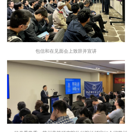
包信和在见面会上致辞并宣讲