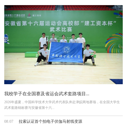
我校学子在全国赛及省运会武术套路项目...
2026年盛夏，中国科学技术大学武术代表队奔赴津皖两地赛场，在全国大学生
武术套路锦标赛与安徽省第十六...
08.07
拉索认证首个拍电子伏伽马射线变源