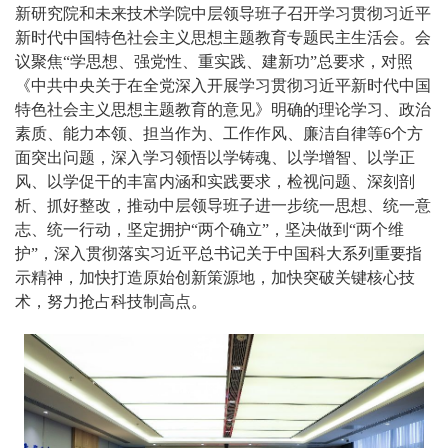
新研究院和未来技术学院中层领导班子召开学习贯彻习近平
新时代中国特色社会主义思想主题教育专题民主生活会。会
议聚焦“学思想、强党性、重实践、建新功”总要求，对照
《中共中央关于在全党深入开展学习贯彻习近平新时代中国
特色社会主义思想主题教育的意见》明确的理论学习、政治
素质、能力本领、担当作为、工作作风、廉洁自律等6个方
面突出问题，深入学习领悟以学铸魂、以学增智、以学正
风、以学促干的丰富内涵和实践要求，检视问题、深刻剖
析、抓好整改，推动中层领导班子进一步统一思想、统一意
志、统一行动，坚定拥护“两个确立”，坚决做到“两个维
护”，深入贯彻落实习近平总书记关于中国科大系列重要指
示精神，加快打造原始创新策源地，加快突破关键核心技
术，努力抢占科技制高点。