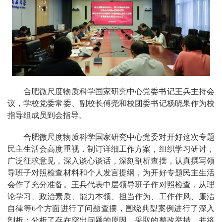
合肥微尺度物质科学国家研究中心党委书记王兵主持会
议，学校党委常委、副校长傅尧和校团委书记杨晓果作为校
指导组成员到会指导。
合肥微尺度物质科学国家研究中心党委对开好这次专题
民主生活会高度重视，制订详细工作方案，组织学习研讨，
广泛征求意见，深入谈心谈话，深刻剖析查摆，认真撰写领
导班子对照检查材料和个人发言提纲，为开好专题民主生活
会作了充分准备。王兵代表中层领导班子作对照检查，从理
论学习、政治素质、能力本领、担当作为、工作作风、廉洁
自律等6个方面进行了问题查摆，围绕典型案例进行了深入
剖析；分析了存在突出问题的原因，采取的整改举措，并将