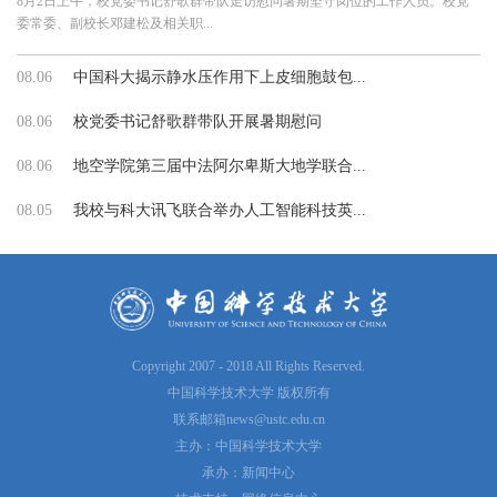
8月2日上午，校党委书记舒歌群带队走访慰问暑期坚守岗位的工作人员。校党
委常委、副校长邓建松及相关职...
08.06
中国科大揭示静水压作用下上皮细胞鼓包...
08.06
校党委书记舒歌群带队开展暑期慰问
08.06
地空学院第三届中法阿尔卑斯大地学联合...
08.05
我校与科大讯飞联合举办人工智能科技英...
Copyright 2007 - 2018 All Rights Reserved.
中国科学技术大学 版权所有
联系邮箱
news@ustc.edu.cn
主办：中国科学技术大学
承办：新闻中心