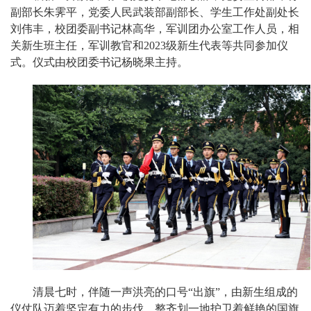
副部长朱霁平，党委人民武装部副部长、学生工作处副处长
刘伟丰，校团委副书记林高华，军训团办公室工作人员，相
关新生班主任，军训教官和2023级新生代表等共同参加仪
式。仪式由校团委书记杨晓果主持。
清晨七时，伴随一声洪亮的口号“出旗”，由新生组成的
仪仗队迈着坚定有力的步伐，整齐划一地护卫着鲜艳的国旗