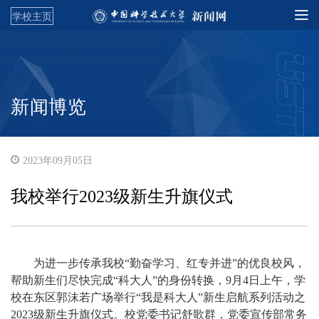
学校主页
新闻博览
2023年09月05日
我校举行2023级新生升旗仪式
为进一步传承我校“勤奋学习、红专并进”的优良校风，
帮助新生们尽快完成“科大人”的身份转换，9月4日上午，学
校在东区郭沫若广场举行“我是科大人”新生启航系列活动之
2023级新生升旗仪式。校党委书记舒歌群，党委宣传部常务