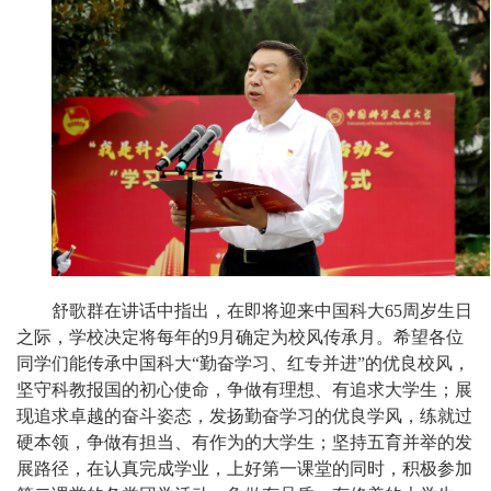
舒歌群在讲话中指出，在即将迎来中国科大65周岁生日
之际，学校决定将每年的9月确定为校风传承月。希望各位
同学们能传承中国科大“勤奋学习、红专并进”的优良校风，
坚守科教报国的初心使命，争做有理想、有追求大学生；展
现追求卓越的奋斗姿态，发扬勤奋学习的优良学风，练就过
硬本领，争做有担当、有作为的大学生；坚持五育并举的发
展路径，在认真完成学业，上好第一课堂的同时，积极参加