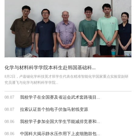
化学与材料科学学院本科生赴韩国基础科...
8月2日，卢嘉锡化学科技英才班学生代表在精准智能化学国家重点实验室副研
究员潘飞与化学与材料科学学院...
08.07
我校学子在全国赛及省运会武术套路项目...
08.07
拉索认证首个拍电子伏伽马射线变源
08.06
我校学子参加全国大学生节能减排竞赛和...
08.06
中国科大揭示静水压作用下上皮细胞鼓包...