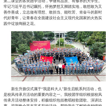
第二课堂的各类团学活动，争做有品质、有修养的大学生。
牢记习近平总书记嘱托，怀抱梦想又脚踏实地，敢想敢为又
善作善成，立志做有理想、敢担当、能吃苦、肯奋斗的新时
代好青年，让青春在全面建设社会主义现代化国家的火热实
践中绽放绚丽之花。
新生升旗仪式属于“我是科大人”新生启航系列活动，也
是校风传承月活动的重要内容之一。我校团学组织根据校风
传承月活动整体安排，积极组织包括教唱校歌团歌、演讲比
赛、迎新晚会等丰富多彩的活动，帮助新生了解校史校情校