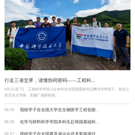
行走三省交界，读懂协同密码——工程科...
8月2日至7日，工程科学学院11位本科生在院团委副书记樊洋洋带领下，前往江
苏宜兴太华镇、安徽广德新杭镇...
08.09
我校学子在全国大学生生物医学工程创新...
08.08
化学与材料科学学院本科生赴韩国基础科...
08.07
我校学子在全国赛及省运会武术套路项目...