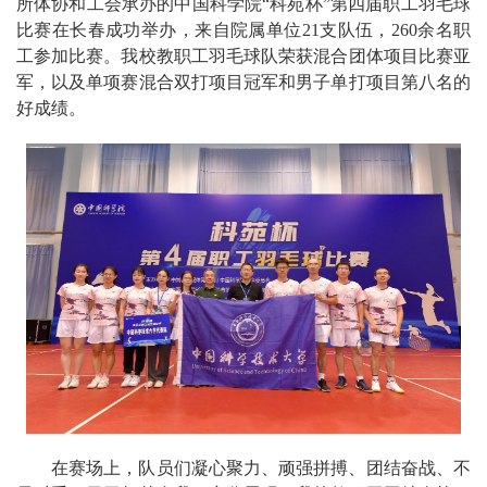
所体协和工会承办的中国科学院“科苑杯”第四届职工羽毛球
比赛在长春成功举办，来自院属单位21支队伍，260余名职
工参加比赛。我校教职工羽毛球队荣获混合团体项目比赛亚
军，以及单项赛混合双打项目冠军和男子单打项目第八名的
好成绩。
在赛场上，队员们凝心聚力、顽强拼搏、团结奋战、不