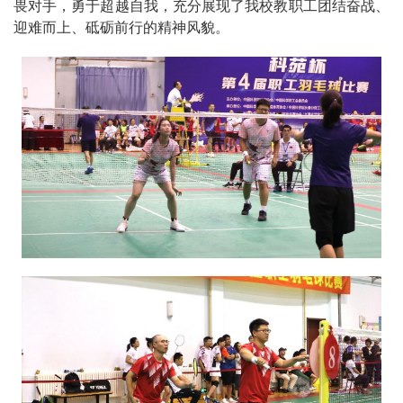
畏对手，勇于超越自我，充分展现了我校教职工团结奋战、
迎难而上、砥砺前行的精神风貌。