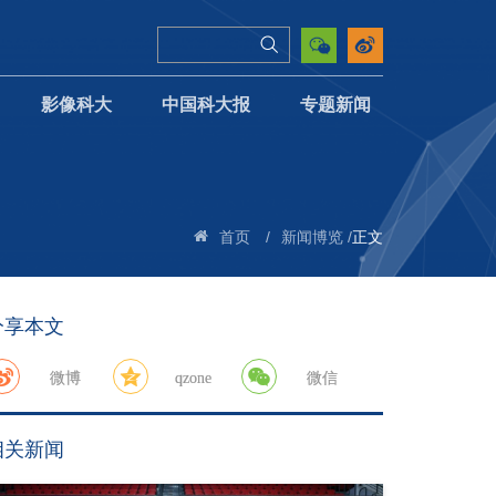
影像科大
中国科大报
专题新闻
/
/
正文
首页
新闻博览
分享本文
微博
qzone
微信
相关新闻