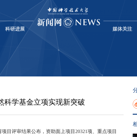
科研进展
媒体关注
自然科学基金立项实现新突破
请项目评审结果公布，资助面上项目
20321
项、重点项目