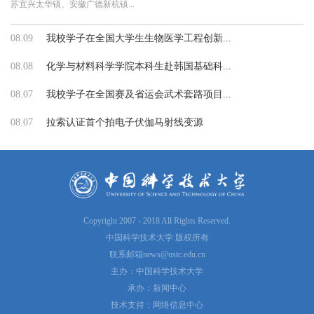
苏宜兴太华镇、安徽广德新杭镇...
08.09
我校学子在全国大学生生物医学工程创新...
08.08
化学与材料科学学院本科生赴韩国基础科...
08.07
我校学子在全国赛及省运会武术套路项目...
08.07
拉索认证首个拍电子伏伽马射线变源
Copyright 2007 - 2018 All Rights Reserved.
中国科学技术大学 版权所有
联系邮箱
news@ustc.edu.cn
主办：中国科学技术大学
承办：新闻中心
技术支持：网络信息中心