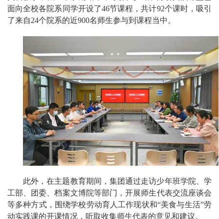
面向全校各院系同学开设了46节课程，共计92个课时，吸引
了来自24个院系的近900名师生参与到课程当中。
此外，在主题教育期间，集团通过走访少年班学院、学
工部、团委、档案文博院等部门，开展师生代表交流座谈会
等多种方式，围绕学校劳动育人工作现状和“美食与生活”劳
动实践课的开课情况，听取收集师生代表的意见和建议。