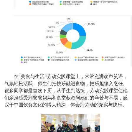
在“美食与生活”劳动实践课堂上，常常充满欢声笑语，
气氛轻松活跃，师生们把快乐融进食物，把乐趣镶入烹饪。
很多同学都是首次下厨，从手生到熟练，劳动实践课堂使他
们亲身感受到爸爸妈妈和食堂叔叔阿姨们的辛苦与不易，感
叹于中国饮食文化的博大精深，体会到劳动的充实与快乐。