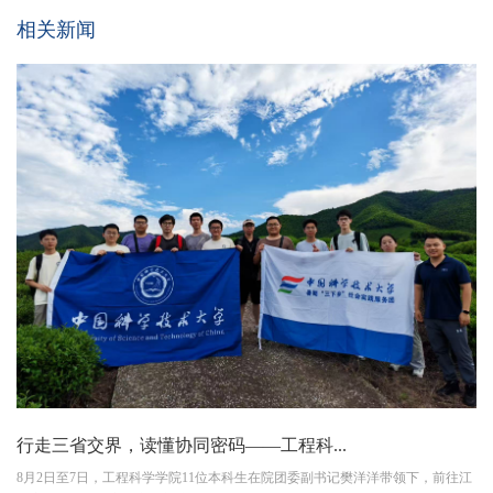
相关新闻
行走三省交界，读懂协同密码——工程科...
8月2日至7日，工程科学学院11位本科生在院团委副书记樊洋洋带领下，前往江