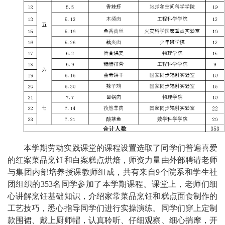
本学期劳动实践课堂的课程设置选取了同学们普遍喜爱
的红案菜品烹饪和白案糕点烘焙，师资力量由外部聘请老师
与集团内部培养授课教师组成，共有来自9个院系和学生社
团组织的353名同学参加了本学期课程。课堂上，老师们细
心讲解烹饪基础知识，介绍家常菜品烹饪和糕点面食制作的
工艺技巧，悉心指导同学们进行实操演练。同学们穿上定制
款围裙、戴上厨师帽，认真聆听、仔细观察、细心揣摩，开