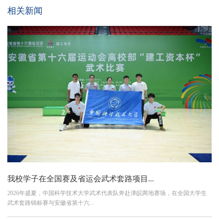
相关新闻
我校学子在全国赛及省运会武术套路项目...
2026年盛夏，中国科学技术大学武术代表队奔赴津皖两地赛场，在全国大学生
武术套路锦标赛与安徽省第十六...