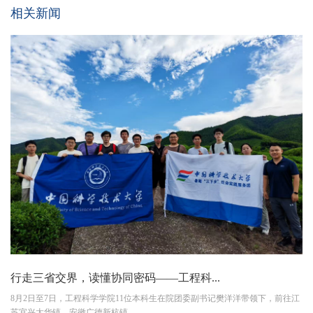
相关新闻
行走三省交界，读懂协同密码——工程科...
8月2日至7日，工程科学学院11位本科生在院团委副书记樊洋洋带领下，前往江
苏宜兴太华镇、安徽广德新杭镇...