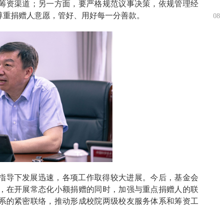
筹资渠道；另一方面，要严格规范议事决策，依规管理经
尊重捐赠人意愿，管好、用好每一分善款。
08
指导下发展迅速，各项工作取得较大进展。今后，基金会
，在开展常态化小额捐赠的同时，加强与重点捐赠人的联
系的紧密联络，推动形成校院两级校友服务体系和筹资工