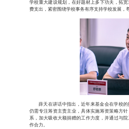
学校重大建设规划，在好题材上多下功夫，拓宽
费支出，紧密围绕学校事务有序支持学校发展，
薛天在讲话中指出，近年来基金会在学校的
仍需专注筹资主责主业，具体实施筹资策略方针
系，加大吸收大额捐赠的工作力度，并通过与院
作合力。