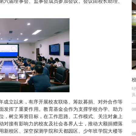
第六届理事会、监事会成员参加会议。会议由校长助理、
8
员
9年成立以来，有序开展校友联络、筹款募捐、对外合作等
面发挥了重要作用。教育基金会作为支撑学校办学、助力
08
位，树立筹资目标，在工作思路、工作模式、关注对象上
08
动对接有影响力的校友及社会各界人士，推动大额捐赠落
用新校区、深空探测学院和天都园区、少年班学院大楼等
08