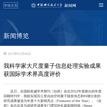
学校主页
新闻博览
2013年01月06日
我科学家大尺度量子信息处理实验成果
获国际学术界高度评价
近日，在国际权威学术期刊《自然》杂志2012年底推出的年度
回顾特刊中，我校实现百公里自由空间量子隐形传态和纠缠分发的
研究成果被选为年度十大新闻亮点（Features of the Year）。《自
然》杂志在其为该研究成果专门撰写的长篇新闻特稿（News