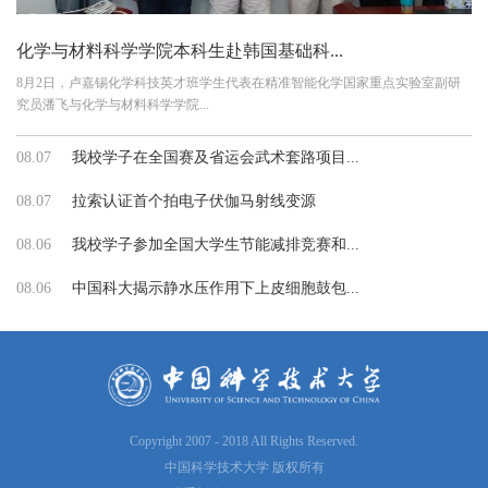
化学与材料科学学院本科生赴韩国基础科...
8月2日，卢嘉锡化学科技英才班学生代表在精准智能化学国家重点实验室副研
究员潘飞与化学与材料科学学院...
08.07
我校学子在全国赛及省运会武术套路项目...
08.07
拉索认证首个拍电子伏伽马射线变源
08.06
我校学子参加全国大学生节能减排竞赛和...
08.06
中国科大揭示静水压作用下上皮细胞鼓包...
Copyright 2007 - 2018 All Rights Reserved.
中国科学技术大学 版权所有