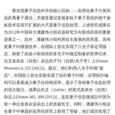
要实现量子信息科学的核心目标——实用化量子计算和
远距离量子通信，关键是通过发展多粒子量子系统的相干操
纵技术实现可扩展的大尺度量子信息处理。上述研究成果仅
为2012年中国科大潘建伟小组在该研究方向取得的系列重要
进展之一。此外，潘建伟小组利用自主发展的高亮度、高纯
度量子纠缠源技术，在国际上首次实现了八光子薛定谔猫
态，刷新了由该小组保持的多光子纠缠态制备的世界纪录，
论文发表在《自然》杂志的子刊《自然•光子学》上[Nature
Photonics 6, 225 (2012)]。随后，他们利用八光子纠缠“簇
态”，在国际上首次实验实现了拓扑量子纠错，证明拓扑编
码可以显著减少量子比特错误率，显示了容错量子信息处理
的强大能力。成果以长文（Article）的形式发表在《自然》
杂志上[Nature 482, 489 (2012)]，这是量子信息领域以中国为
第一单位发表在该杂志上的首篇长文。同时，潘建伟小组还
在量子中继器的实用化研究上取得了突破，他们成功实现了