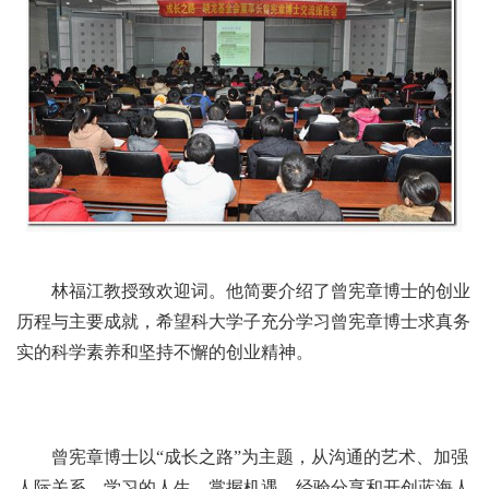
林福江教授致欢迎词。他简要介绍了曾宪章博士的创业
历程与主要成就，希望科大学子充分学习曾宪章博士求真务
实的科学素养和坚持不懈的创业精神。
曾宪章博士以“成长之路”为主题，从沟通的艺术、加强
人际关系、学习的人生、掌握机遇、经验分享和开创蓝海人