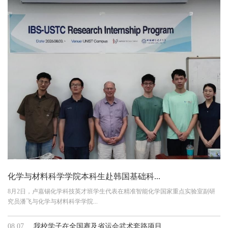
化学与材料科学学院本科生赴韩国基础科...
8月2日，卢嘉锡化学科技英才班学生代表在精准智能化学国家重点实验室副研
究员潘飞与化学与材料科学学院...
08.07
我校学子在全国赛及省运会武术套路项目...