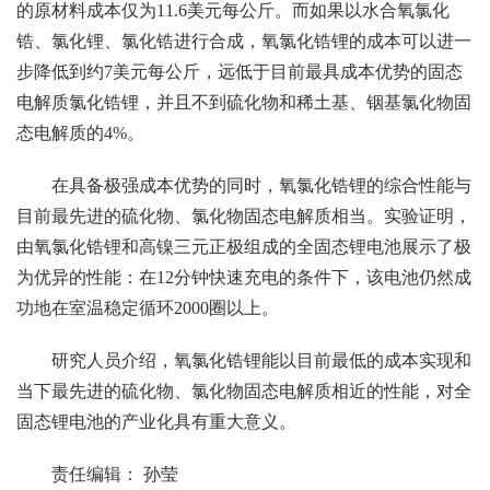
的原材料成本仅为11.6美元每公斤。而如果以水合氧氯化
锆、氯化锂、氯化锆进行合成，氧氯化锆锂的成本可以进一
步降低到约7美元每公斤，远低于目前最具成本优势的固态
电解质氯化锆锂，并且不到硫化物和稀土基、铟基氯化物固
态电解质的4%。
在具备极强成本优势的同时，氧氯化锆锂的综合性能与
目前最先进的硫化物、氯化物固态电解质相当。实验证明，
由氧氯化锆锂和高镍三元正极组成的全固态锂电池展示了极
为优异的性能：在12分钟快速充电的条件下，该电池仍然成
功地在室温稳定循环2000圈以上。
研究人员介绍，氧氯化锆锂能以目前最低的成本实现和
当下最先进的硫化物、氯化物固态电解质相近的性能，对全
固态锂电池的产业化具有重大意义。
责任编辑： 孙莹