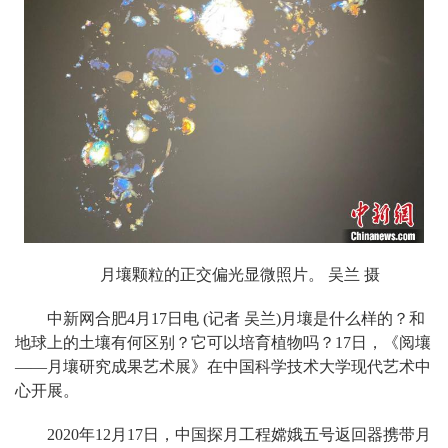
月壤颗粒的正交偏光显微照片。 吴兰 摄
中新网合肥4月17日电 (记者 吴兰)月壤是什么样的？和
地球上的土壤有何区别？它可以培育植物吗？17日，《阅壤
——月壤研究成果艺术展》在中国科学技术大学现代艺术中
心开展。
2020年12月17日，中国探月工程嫦娥五号返回器携带月