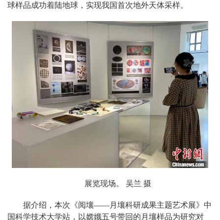
球样品成功着陆地球，实现我国首次地外天体采样。
展览现场。 吴兰 摄
据介绍，本次《阅壤——月壤科研成果主题艺术展》中
国科学技术大学站，以嫦娥五号带回的月壤样品为研究对