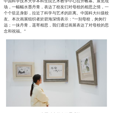
中国科学技术大学本科生院艺术教学中心拉开帷幕。展览现
场，一幅幅水墨丹青，表达了校友们对母校的相思之情，一
个个驻足身影，拉近了科学与艺术的距离。中国科大81级校
友、本次画展组织者於碧海深情表示：“一别母校，匆匆行
远；一抹丹青，遥寄相思，我们通过画展表达了对母校的思
念和祝福。”