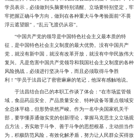
学员表示，必须做到头脑要特别清醒、立场要特别坚定，牢
牢把握正确斗争方向，做到在各种重大斗争考验面前“不畏
浮云遮望眼”，“乱云飞渡仍从容”。
“中国共产党的领导是中国特色社会主义最本质的特
征，是中国特色社会主义制度的最大优势。没有中国共产
党，就没有新中国，就没有改革开放，就没有中华民族伟大
复兴。凡是危害中国共产党领导和我国社会主义制度的各种
风险挑战，必须进行坚决斗争，而且必须取得斗争胜
利！”学员于法昌记了密密麻麻的笔记，他深有感触地说。
于法昌结合自己的本职工作谈了体会：“在市场监管领
域，食品药品安全、产品质量安全、特种设备等重点领域安
全总体平稳，但形势依然严峻。作为一名中央国家机关干
部，要学懂弄通做实党的创新理论，掌握马克思主义立场观
点方法，夯实敢于斗争、善于斗争的思想根基，主动担当作
为，积极防范风险，有效化解矛盾，努力让人民群众买得放