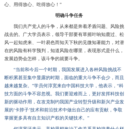
心、用得放心、吃得放心！”
明确斗争任务
我们共产党人的斗争，从来都是奔着矛盾问题、风险挑
战去的。广大学员表示，领导干部要有草摇叶响知鹿过、松
风一起知虎来、一叶易色而知天下秋的见微知著能力，对潜
在的风险有科学预判，知道风险在哪里，表现形式是什么，
发展趋势会怎样，该斗争的就要斗争。
“当前和今后一个时期，我国发展进入各种风险挑战不
断积累甚至集中显露的时期，面临的重大斗争不会少，而且
越来越复杂。”学员何淳宽来自中国科技大学，他表示，“科
技方面的斗争不容忽视。我们要迎难而上，更好发挥科技创
新的驱动作用，在攻克制约我国产业转型升级和新兴产业发
展的‘卡脖子’技术和前沿技术中做出自己的应有贡献，争取
掌握更多具有自主知识产权的关键技术。”
何淳宽还表示，高校思想政治工作关系高校培养什么样