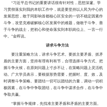
“习近平总书记的重要讲话很有针对性，思想深邃。学
习贯彻落实到我的本职工作中，就是要坚持以人民为中心的
发展思想，敢于同影响首都核心区安全的一切不稳定因素作
斗争，攻坚克难破解核心区发展中的难题，做敢于斗争、善
于斗争的战士，把初心和使命落实到本职岗位上、一言一行
中。”金晖说。
讲求斗争方法
要注重策略方法，讲求斗争艺术。要抓主要矛盾、抓矛
盾的主要方面，坚持有理有利有节，合理选择斗争方式、把
握斗争火候，在原则问题上寸步不让，在策略问题上灵活机
动。广大学员表示，要根据形势需要，把握时、度、效，及
时调整斗争策略。要团结一切可以团结的力量，调动一切积
极因素，在斗争中争取团结，在斗争中谋求合作，在斗争中
争取共赢。
“掌握斗争规律，先找准主要矛盾和矛盾的主要方面。