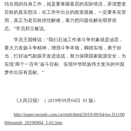
结合我的自身工作，就是要掌握基层的实际情况，弄清楚老
百姓的真实想法，在工作中出台的政策措施，一定要务实管
用，真正为老百姓排忧解难，着力把问题化解在萌芽状
态。”学员郑立敏说。
学员王国锋说：“我们石油工作者斗争对象就是油层，
要大力发扬斗争精神，增强斗争本领，脚踏实地，勇于担
当，打好油气勘探开发进攻战，努力保障国家能源安全，为
实现‘两个一百年’奋斗目标、实现中华民族伟大复兴的中国
梦作出应有贡献。”
《人民日报》（ 2019年09月04日 01 版）
http://paper.people.com.cn/rmrb/html/2019-09/04/nw.D1100
00renmrb_20190904_1-01.htm