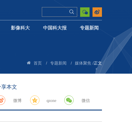
影像科大
中国科大报
专题新闻
/
/
/
正文
首页
专题新闻
媒体聚焦
分享本文
微博
qzone
微信