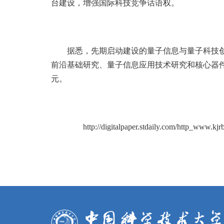
台建设，增强国际科技竞争话语权。
据悉，先期启动建设的量子信息与量子科技
前沿基础研究、量子信息应用技术研究和核心器件
元。
http://digitalpaper.stdaily.com/http_www.k