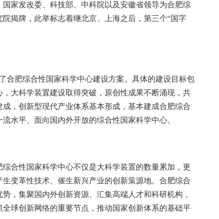
，国家发改委、科技部、中科院以及安徽省领导为合肥综
究院揭牌，此举标志着继北京、上海之后，第三个“国字
复了合肥综合性国家科学中心建设方案。具体的建设目标包
中心，大科学装置建设取得突破，原创性成果不断涌现，共
建成，创新型现代产业体系基本形成，基本建成合肥综合
际一流水平、面向国内外开放的综合性国家科学中心。
肥综合性国家科学中心不仅是大科学装置的数量累加，更
产生变革性技术、催生新兴产业的创新策源地。合肥综合
优势，集聚国内外创新资源、汇集高端人才和科研机构，
抓全球创新网络的重要节点，推动国家创新体系的基础平