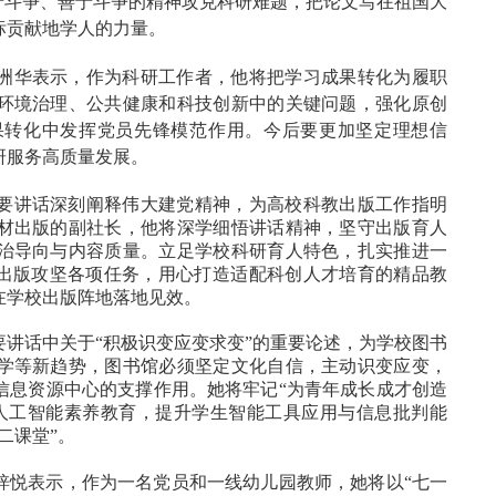
于斗争、善于斗争的精神攻克科研难题，把论文写在祖国大
标贡献地学人的力量。
洲华表示，作为科研工作者，他将把学习成果转化为履职
环境治理、公共健康和科技创新中的关键问题，强化原创
果转化中发挥党员先锋模范作用。今后要更加坚定理想信
研服务高质量发展。
要讲话深刻阐释伟大建党精神，为高校科教出版工作指明
材出版的副社长，他将深学细悟讲话精神，坚守出版育人
治导向与内容质量。立足学校科研育人特色，扎实推进一
材出版攻坚各项任务，用心打造适配科创人才培育的精品教
在学校出版阵地落地见效。
讲话中关于“积极识变应变求变”的重要论述，为学校图书
学等新趋势，图书馆必须坚定文化自信，主动识变应变，
信息资源中心的支撑作用。她将牢记“为青年成长成才创造
人工智能素养教育，提升学生智能工具应用与信息批判能
二课堂”。
梓悦表示，
作为一名党员和一线幼儿园教师，她将以“七一