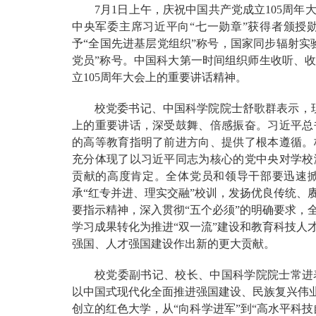
7月1日上午，庆祝中国共产党成立105周
中央军委主席习近平向“七一勋章”获得者颁授
予“全国先进基层党组织”称号，国家同步辐射实
党员”称号。中国科大第一时间组织
师生
收听、
立105周年大会上的重要讲话精神。
校党委书记、中国科学院院士舒歌群表示，现
上的重要讲话，深受鼓舞、倍感振奋。习近平总
的高等教育指明了前进方向、提供了根本遵循。
充分体现了以习近平同志为核心的党中央对学校
贡献的高度肯定。全体党员和领导干部要迅速
承“红专并进、理实交融”校训，发扬优良传统、
要指示精神，深入贯彻“五个必须”的明确要求，
学习成果转化为推进“双一流”建设和教育科技人
强国、人才强国建设作出新的更大贡献。
校党委副书记、校长、
中国科学院院士
常进
以中国式现代化全面推进强国建设、民族复兴伟业
创立的红色大学，从“向科学进军”到“高水平科