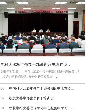
国科大2026年领导干部暑期读书班在黄...
月29日至8月1日，中国科大2026年领导干部暑期读书班在黄山举
。校党委书记舒歌群、校长常进等校领导，...
.02
中国科大2026年领导干部暑期读书班在黄...
.02
机关党委举办党员骨干培训班
.01
学校举行党委理论学习中心组集中学习（...