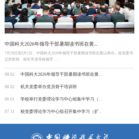
中国科大2026年领导干部暑期读书班在黄...
7月29日至8月1日，中国科大2026年领导干部暑期读书班在黄山举办。校党委书
记舒歌群、校长常进等校领导，...
08.02
中国科大2026年领导干部暑期读书班在黄...
08.02
机关党委举办党员骨干培训班
08.01
学校举行党委理论学习中心组集中学习（...
07.31
校党委理论学习中心组召开集中学习（扩...