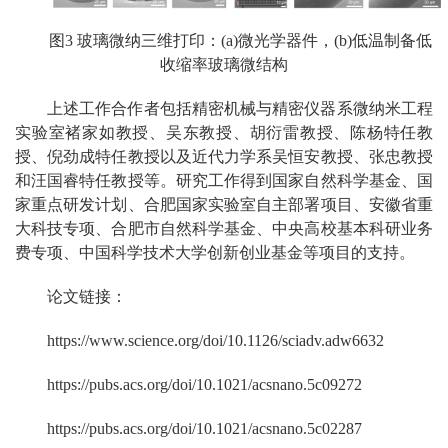
图3 玻璃微纳三维打印：(a)微光学器件，(b)低温制备低
收缩率玻璃微结构
上述工作合作者包括精密机械与精密仪器系微纳米工程
实验室褚家如教授、吴东教授、胡衍雷教授、陈杨特任教
授、倪劲成特任教授以及近代力学系吴恒安教授、张忠教授
和汪国睿特任教授等。研究工作得到国家自然科学基金、国
家重点研发计划、合肥国家实验室自主部署项目、安徽省重
大科技专项、合肥市自然科学基金、中央高校基本科研业务
费专项、中国科学技术大学创新创业基金等项目的支持。
论文链接：
https://www.science.org/doi/10.1126/sciadv.adw6632
https://pubs.acs.org/doi/10.1021/acsnano.5c09272
https://pubs.acs.org/doi/10.1021/acsnano.5c02287