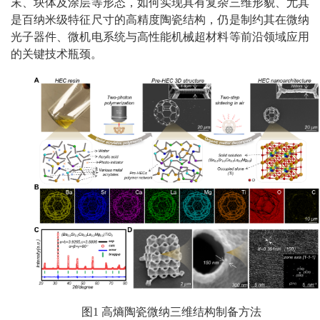
末、块体及涂层等形态，如何实现具有复杂三维形貌、尤其
是百纳米级特征尺寸的高精度陶瓷结构，仍是制约其在微纳
光子器件、微机电系统与高性能机械超材料等前沿领域应用
的关键技术瓶颈。
图1 高熵陶瓷微纳三维结构制备方法