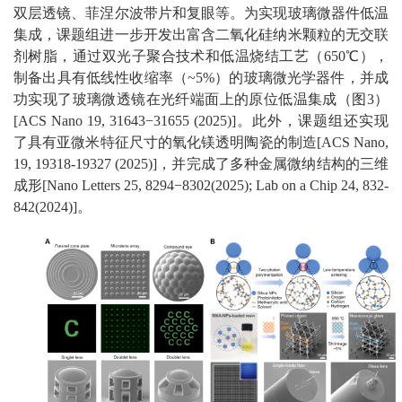
双层透镜、菲涅尔波带片和复眼等。为实现玻璃微器件低温
集成，课题组进一步开发出富含二氧化硅纳米颗粒的无交联
剂树脂，通过双光子聚合技术和低温烧结工艺（650℃），
制备出具有低线性收缩率（~5%）的玻璃微光学器件，并成
功实现了玻璃微透镜在光纤端面上的原位低温集成（图3）
[ACS Nano 19, 31643−31655 (2025)]。此外，课题组还实现
了具有亚微米特征尺寸的氧化镁透明陶瓷的制造[ACS Nano,
19, 19318-19327 (2025)]，并完成了多种金属微纳结构的三维
成形[Nano Letters 25, 8294−8302(2025); Lab on a Chip 24, 832-
842(2024)]。