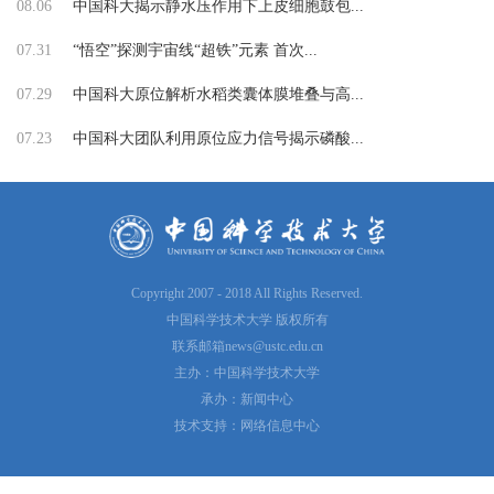
08.06
中国科大揭示静水压作用下上皮细胞鼓包...
07.31
“悟空”探测宇宙线“超铁”元素 首次...
07.29
中国科大原位解析水稻类囊体膜堆叠与高...
07.23
中国科大团队利用原位应力信号揭示磷酸...
Copyright 2007 - 2018 All Rights Reserved.
中国科学技术大学 版权所有
联系邮箱
news@ustc.edu.cn
主办：中国科学技术大学
承办：新闻中心
技术支持：网络信息中心