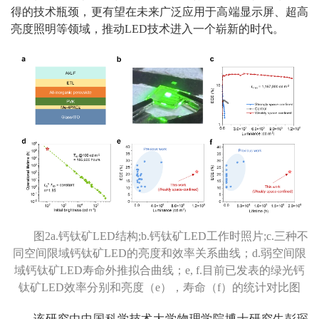
得的技术瓶颈，更有望在未来广泛应用于高端显示屏、超高
亮度照明等领域，推动LED技术进入一个崭新的时代。
图2a.钙钛矿LED结构;b.钙钛矿LED工作时照片;c.三种不
同空间限域钙钛矿LED的亮度和效率关系曲线；d.弱空间限
域钙钛矿LED寿命外推拟合曲线；e, f.目前已发表的绿光钙
钛矿LED效率分别和亮度（e），寿命（f）的统计对比图
该研究由中国科学技术大学物理学院博士研究生彭琛