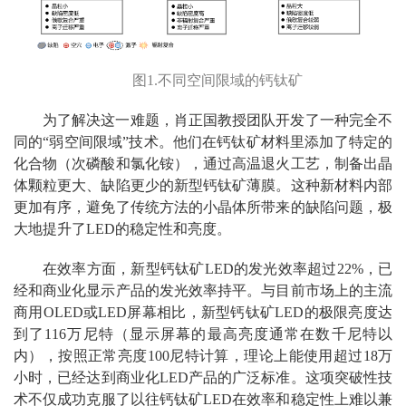
图1.不同空间限域的钙钛矿
为了解决这一难题，肖正国教授团队开发了一种完全不
同的“弱空间限域”技术。他们在钙钛矿材料里添加了特定的
化合物（次磷酸和氯化铵），通过高温退火工艺，制备出晶
体颗粒更大、缺陷更少的新型钙钛矿薄膜。这种新材料内部
更加有序，避免了传统方法的小晶体所带来的缺陷问题，极
大地提升了LED的稳定性和亮度。
在效率方面，新型钙钛矿LED的发光效率超过22%，已
经和商业化显示产品的发光效率持平。与目前市场上的主流
商用OLED或LED屏幕相比，新型钙钛矿LED的极限亮度达
到了116万尼特（显示屏幕的最高亮度通常在数千尼特以
内），按照正常亮度100尼特计算，理论上能使用超过18万
小时，已经达到商业化LED产品的广泛标准。这项突破性技
术不仅成功克服了以往钙钛矿LED在效率和稳定性上难以兼