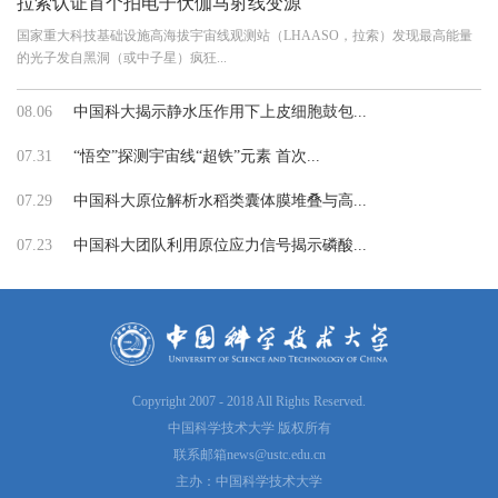
拉索认证首个拍电子伏伽马射线变源
国家重大科技基础设施高海拔宇宙线观测站（LHAASO，拉索）发现最高能量
的光子发自黑洞（或中子星）疯狂...
08.06
中国科大揭示静水压作用下上皮细胞鼓包...
07.31
“悟空”探测宇宙线“超铁”元素 首次...
07.29
中国科大原位解析水稻类囊体膜堆叠与高...
07.23
中国科大团队利用原位应力信号揭示磷酸...
Copyright 2007 - 2018 All Rights Reserved.
中国科学技术大学 版权所有
联系邮箱
news@ustc.edu.cn
主办：中国科学技术大学