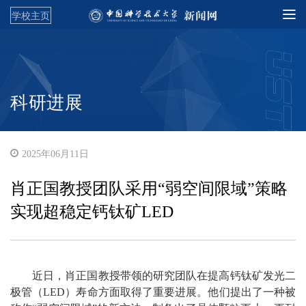
学校主页
科研进展
2025年06月11日
肖正国教授团队采用“弱空间限域”策略
实现超稳定钙钛矿LED
近日，肖正国教授带领的研究团队在提高钙钛矿发光二
极管（LED）寿命方面取得了重要进展。他们提出了一种被