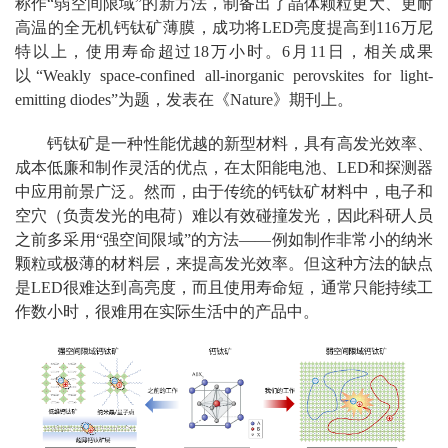
称作“弱空间限域”的新方法，制备出了晶体颗粒更大、更耐
高温的全无机钙钛矿薄膜，成功将LED亮度提高到116万尼
特以上，使用寿命超过18万小时。6月11日，相关成果
以“Weakly space-confined all-inorganic perovskites for light-
emitting diodes”为题，发表在《Nature》期刊上。
钙钛矿是一种性能优越的新型材料，具有高发光效率、
成本低廉和制作灵活的优点，在太阳能电池、LED和探测器
中应用前景广泛。然而，由于传统的钙钛矿材料中，电子和
空穴（负责发光的电荷）难以有效碰撞发光，因此科研人员
之前多采用“强空间限域”的方法——例如制作非常小的纳米
颗粒或极薄的材料层，来提高发光效率。但这种方法的缺点
是LED很难达到高亮度，而且使用寿命短，通常只能持续工
作数小时，很难用在实际生活中的产品中。