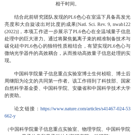
相干时间。
结合此前研究团队发现的PL6色心在室温下具备高发光
亮度和大自旋读出对比度的成果[Natl. Sci. Rev. 9, nwab122
(2022)]，本项工作进一步展示了PL6色心在全温域量子信息
处理中的巨大潜力。通过将聚焦氦离子束的精准制备技术与
碳化硅中PL6色心的独特性质相结合，有望实现PL6色心与
微纳光学器件的高效耦合，从而推动高效量子信息处理的实
现。
中国科学院量子信息重点实验室博士生何桢暄、博士后
周继阳为论文的共同第一作者。该工作得到了科技部、国家
自然科学基金委、中国科学院、安徽省和中国科学技术大学
的资助。
论文链接：
https://www.nature.com/articles/s41467-024-53
662-y
（中国科学院量子信息重点实验室、物理学院、中国科学院