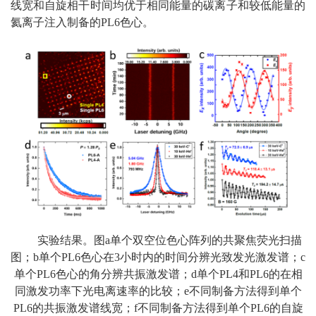
线宽和自旋相干时间均优于相同能量的碳离子和较低能量的
氦离子注入制备的PL6色心。
实验结果。图a单个双空位色心阵列的共聚焦荧光扫描
图；b单个PL6色心在3小时内的时间分辨光致发光激发谱；c
单个PL6色心的角分辨共振激发谱；d单个PL4和PL6的在相
同激发功率下光电离速率的比较；e不同制备方法得到单个
PL6的共振激发谱线宽；f不同制备方法得到单个PL6的自旋