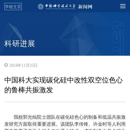
学校主页
科研进展
2024年11月25日
中国科大实现碳化硅中改性双空位色心
的鲁棒共振激发
我校郭光灿院士团队在碳化硅色心的制备和低温共振激
发研究方面取得重要进展。该团队李传锋、许金时等人利用